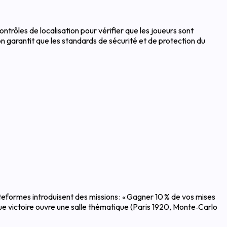
ntrôles de localisation pour vérifier que les joueurs sont
 garantit que les standards de sécurité et de protection du
formes introduisent des missions : « Gagner 10 % de vos mises
ue victoire ouvre une salle thématique (Paris 1920, Monte‑Carlo