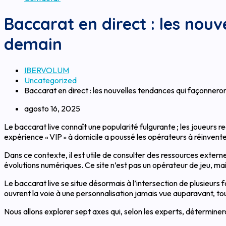
Baccarat en direct : les nou
demain
IBERVOLUM
Uncategorized
Baccarat en direct : les nouvelles tendances qui façonnero
agosto 16, 2025
Le baccarat live connaît une popularité fulgurante ; les joueurs 
expérience « VIP » à domicile a poussé les opérateurs à réinvent
Dans ce contexte, il est utile de consulter des ressources extern
évolutions numériques. Ce site n’est pas un opérateur de jeu, mai
Le baccarat live se situe désormais à l’intersection de plusieurs f
ouvrent la voie à une personnalisation jamais vue auparavant, to
Nous allons explorer sept axes qui, selon les experts, détermineron