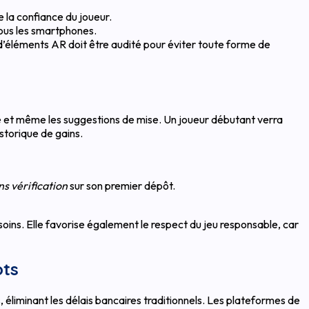
 la confiance du joueur.
tous les smartphones.
jout d’éléments AR doit être audité pour éviter toute forme de
e et même les suggestions de mise. Un joueur débutant verra
storique de gains.
s vérification
sur son premier dépôt.
esoins. Elle favorise également le respect du jeu responsable, car
ots
éliminant les délais bancaires traditionnels. Les plateformes de