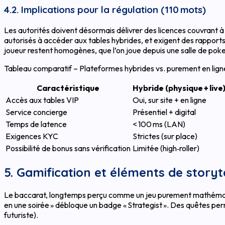
4.2. Implications pour la régulation (110 mots)
Les autorités doivent désormais délivrer des licences couvrant à l
autorisés à accéder aux tables hybrides, et exigent des rapport
joueur restent homogènes, que l’on joue depuis une salle de po
Tableau comparatif – Plateformes hybrides vs. purement en lign
Caractéristique
Hybride (physique + live
Accès aux tables VIP
Oui, sur site + en ligne
Service concierge
Présentiel + digital
Temps de latence
< 100 ms (LAN)
Exigences KYC
Strictes (sur place)
Possibilité de bonus sans vérification
Limitée (high‑roller)
5. Gamification et éléments de storyt
Le baccarat, longtemps perçu comme un jeu purement mathématiqu
en une soirée » débloque un badge « Strategist ». Des quêtes pe
futuriste).