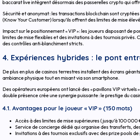
baccarat live intègrent désormais des passerelles crypto qui off
Sécurité et anonymat : les transactions blockchain sont crypté
(Know Your Customer) lorsqu’ils offrent des limites de mise élev
Impact sur le positionnement « VIP » : les joueurs disposant de p
limites de mise flexibles et des invitations à des tournois privés
des contrôles anti‑blanchiment stricts.
4. Expériences hybrides : le pont entr
De plus en plus de casinos terrestres installent des écrans géants
ambiance physique tout en misant via son smartphone.
Des opérateurs européens ont lancé des « pavillons VIP virtuels » o
double présence crée une synergie puissante : le prestige du casin
4.1. Avantages pour le joueur « VIP » (150 mots)
Accès à des limites de mise supérieures (jusqu’à 100 000 
Service de concierge dédié qui organise des transferts, des
Invitations à des tournois exclusifs avec des prize pools de 