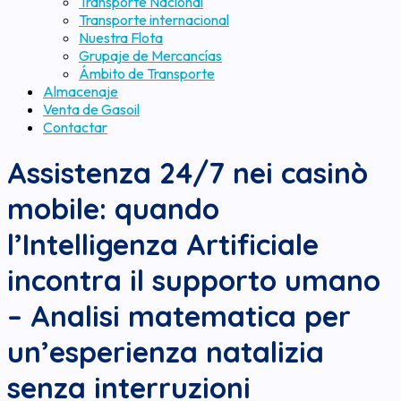
Transporte Nacional
Transporte internacional
Nuestra Flota
Grupaje de Mercancías
Ámbito de Transporte
Almacenaje
Venta de Gasoil
Contactar
Assistenza 24/7 nei casinò
mobile: quando
l’Intelligenza Artificiale
incontra il supporto umano
– Analisi matematica per
un’esperienza natalizia
senza interruzioni