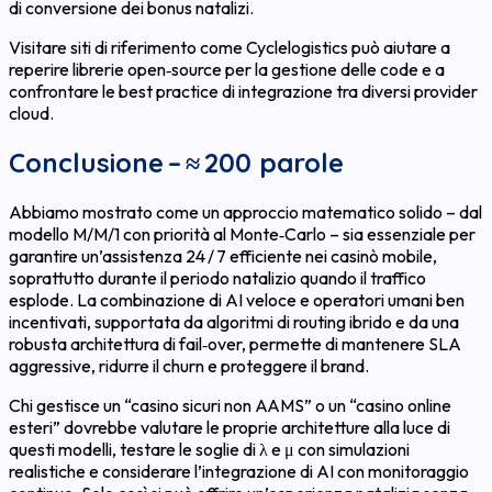
di conversione dei bonus natalizi.
Visitare siti di riferimento come Cyclelogistics può aiutare a
reperire librerie open‑source per la gestione delle code e a
confrontare le best practice di integrazione tra diversi provider
cloud.
Conclusione – ≈ 200 parole
Abbiamo mostrato come un approccio matematico solido – dal
modello M/M/1 con priorità al Monte‑Carlo – sia essenziale per
garantire un’assistenza 24 / 7 efficiente nei casinò mobile,
soprattutto durante il periodo natalizio quando il traffico
esplode. La combinazione di AI veloce e operatori umani ben
incentivati, supportata da algoritmi di routing ibrido e da una
robusta architettura di fail‑over, permette di mantenere SLA
aggressive, ridurre il churn e proteggere il brand.
Chi gestisce un “casino sicuri non AAMS” o un “casino online
esteri” dovrebbe valutare le proprie architetture alla luce di
questi modelli, testare le soglie di λ e μ con simulazioni
realistiche e considerare l’integrazione di AI con monitoraggio