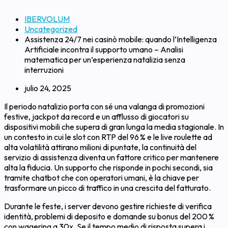
IBERVOLUM
Uncategorized
Assistenza 24/7 nei casinò mobile: quando l’Intelligenza
Artificiale incontra il supporto umano – Analisi
matematica per un’esperienza natalizia senza
interruzioni
julio 24, 2025
Il periodo natalizio porta con sé una valanga di promozioni
festive, jackpot da record e un afflusso di giocatori su
dispositivi mobili che supera di gran lunga la media stagionale. In
un contesto in cui le slot con RTP del 96 % e le live roulette ad
alta volatilità attirano milioni di puntate, la continuità del
servizio di assistenza diventa un fattore critico per mantenere
alta la fiducia. Un supporto che risponde in pochi secondi, sia
tramite chatbot che con operatori umani, è la chiave per
trasformare un picco di traffico in una crescita del fatturato.
Durante le feste, i server devono gestire richieste di verifica
identità, problemi di deposito e domande su bonus del 200 %
con wagering a 30x. Se il tempo medio di risposta supera i