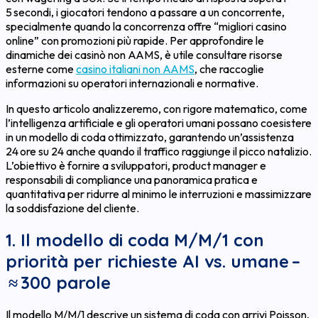
5 secondi, i giocatori tendono a passare a un concorrente,
specialmente quando la concorrenza offre “migliori casino
online” con promozioni più rapide. Per approfondire le
dinamiche dei casinò non AAMS, è utile consultare risorse
esterne come
casino italiani non AAMS
, che raccoglie
informazioni su operatori internazionali e normative.
In questo articolo analizzeremo, con rigore matematico, come
l’intelligenza artificiale e gli operatori umani possano coesistere
in un modello di coda ottimizzato, garantendo un’assistenza
24 ore su 24 anche quando il traffico raggiunge il picco natalizio.
L’obiettivo è fornire a sviluppatori, product manager e
responsabili di compliance una panoramica pratica e
quantitativa per ridurre al minimo le interruzioni e massimizzare
la soddisfazione del cliente.
1. Il modello di coda M/M/1 con
priorità per richieste AI vs. umane –
≈ 300 parole
Il modello M/M/1 descrive un sistema di coda con arrivi Poisson,