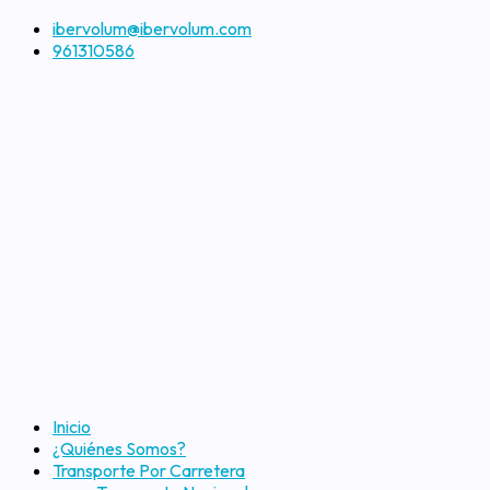
ibervolum@ibervolum.com
961310586
Inicio
¿Quiénes Somos?
Transporte Por Carretera