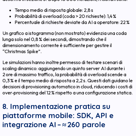
Tempo medio di risposta globale: 2,8 s
Probabilità di overload (coda > 20 richieste): 1,4 %
Percentuale di richieste deviate da AI a operatore: 22 %
Un grafico a istogramma (non mostrato) evidenzia una coda
lunga solo nel 0,8 % dei secondi, dimostrando che il
dimensionamento corrente è sufficiente per gestire il
“Christmas Spike”.
Le simulazioni hanno inoltre permesso di testare scenari di
scaling dinamico: aggiungendo un quinto server AI durante i
2 ore di massimo traffico, la probabilità di overload scende a
0,3 % e il tempo medio di risposta a 2,2 s. Questi dati guidano le
decisioni di provisioning automatico in cloud, riducendo i costi di
over‑provisioning del 12 % rispetto a una configurazione statica.
8. Implementazione pratica su
piattaforme mobile: SDK, API e
integrazione AI – ≈ 260 parole