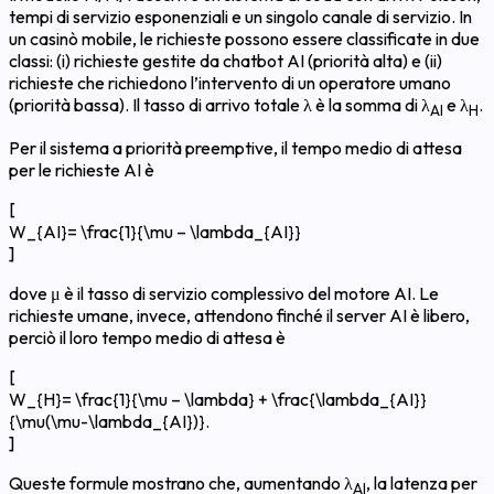
tempi di servizio esponenziali e un singolo canale di servizio. In
un casinò mobile, le richieste possono essere classificate in due
classi: (i) richieste gestite da chatbot AI (priorità alta) e (ii)
richieste che richiedono l’intervento di un operatore umano
(priorità bassa). Il tasso di arrivo totale λ è la somma di λ
e λ
.
AI
H
Per il sistema a priorità preemptive, il tempo medio di attesa
per le richieste AI è
[
W_{AI}= \frac{1}{\mu – \lambda_{AI}}
]
dove μ è il tasso di servizio complessivo del motore AI. Le
richieste umane, invece, attendono finché il server AI è libero,
perciò il loro tempo medio di attesa è
[
W_{H}= \frac{1}{\mu – \lambda} + \frac{\lambda_{AI}}
{\mu(\mu-\lambda_{AI})}.
]
Queste formule mostrano che, aumentando λ
, la latenza per
AI