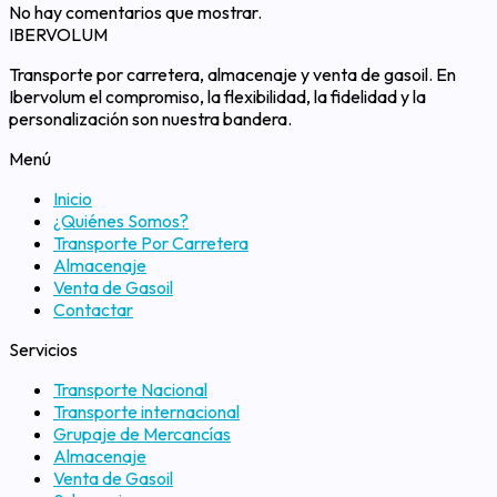
No hay comentarios que mostrar.
IBERVOLUM
Transporte por carretera, almacenaje y venta de gasoil. En
Ibervolum el compromiso, la flexibilidad, la fidelidad y la
personalización son nuestra bandera.
Menú
Inicio
¿Quiénes Somos?
Transporte Por Carretera
Almacenaje
Venta de Gasoil
Contactar
Servicios
Transporte Nacional
Transporte internacional
Grupaje de Mercancías
Almacenaje
Venta de Gasoil