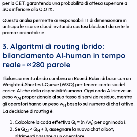
per la CET, garantendo una probabilità di attesa superiore a
30 s inferiore allo 0,01 %.
Questa analisi permette ai responsabili IT di dimensionare in
anticipo le risorse cloud, evitando costosi blackout durante le
promozioni natalizie.
3. Algoritmi di routing ibrido:
bilanciamento AI‑human in tempo
reale – ≈ 280 parole
Il bilanciamento ibrido combina un Round‑Robin di base con un
Weighted‑Shortest‑Queue (WSQ) per tenere conto sia del
carico AI che della disponibilità umana. Ogni nodo AI riceve un
peso w
proporzionale al suo tasso di servizio residuo, mentre
AI
gli operatori hanno un peso w
basato sul numero di chat attive.
H
La decisione di routing è:
Calcolare la coda effettiva Q
= (n
/w
) per ogni nodo i.
i
i
i
Se Q
< Q
+ θ, assegnare la nuova chat al bot;
AI
H
altrimenti passare a un operatore.