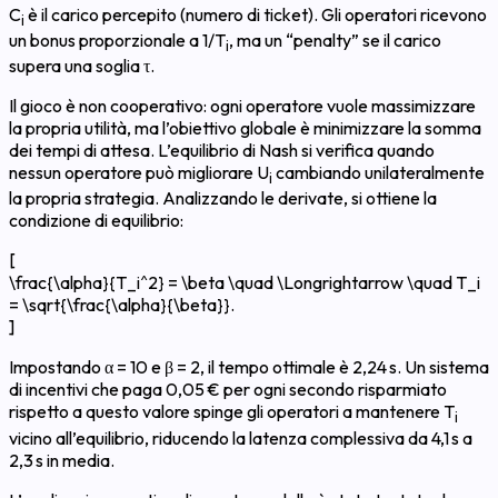
C
è il carico percepito (numero di ticket). Gli operatori ricevono
i
un bonus proporzionale a 1/T
, ma un “penalty” se il carico
i
supera una soglia τ.
Il gioco è non cooperativo: ogni operatore vuole massimizzare
la propria utilità, ma l’obiettivo globale è minimizzare la somma
dei tempi di attesa. L’equilibrio di Nash si verifica quando
nessun operatore può migliorare U
cambiando unilateralmente
i
la propria strategia. Analizzando le derivate, si ottiene la
condizione di equilibrio:
[
\frac{\alpha}{T_i^2} = \beta \quad \Longrightarrow \quad T_i
= \sqrt{\frac{\alpha}{\beta}}.
]
Impostando α = 10 e β = 2, il tempo ottimale è 2,24 s. Un sistema
di incentivi che paga 0,05 € per ogni secondo risparmiato
rispetto a questo valore spinge gli operatori a mantenere T
i
vicino all’equilibrio, riducendo la latenza complessiva da 4,1 s a
2,3 s in media.