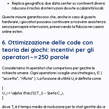
Replica geografica: due data center su continenti diversi
riducono il rischio di interruzioni dovute a calamità locali.
Queste misure garantiscono che, anche in caso di guasto
hardware, i giocatori possano continuare a ricevere assistenza
senza percepire interruzioni, preservando la fiducia nei casinò
online esteri.
6. Ottimizzazione delle code con
teoria dei giochi: incentivi per gli
operatori – ≈ 250 parole
Consideriamo N operatori che competono per gestire le
richieste umane. Ogni operatore i sceglie una strategia s
∈ {
i
“accetta”, “rifiuta” }. La funzione di utilità U
è definita come
i
[
U_i = \alpha \frac{1}{T_i} – \beta C_i,
]
dove T
è il tempo medio di risoluzione per le chat gestite da i e
i