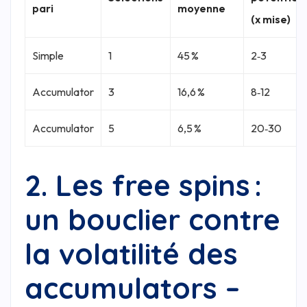
pari
moyenne
(x mise)
Simple
1
45 %
2‑3
Accumulator
3
16,6 %
8‑12
Accumulator
5
6,5 %
20‑30
2. Les free spins :
un bouclier contre
la volatilité des
accumulators –