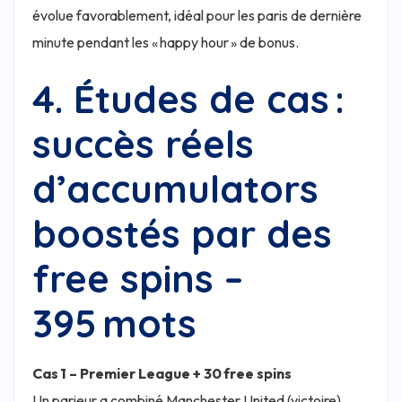
évolue favorablement, idéal pour les paris de dernière
minute pendant les « happy hour » de bonus.
4. Études de cas :
succès réels
d’accumulators
boostés par des
free spins –
395 mots
Cas 1 – Premier League + 30 free spins
Un parieur a combiné Manchester United (victoire),