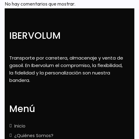
No hay comentarios que mostrar.
IBERVOLUM
Transporte por carretera, almacenaje y venta de
gasoil. En Ibervolum el compromiso, la flexibilidad,
la fidelidad y la personalización son nuestra
bandera.
Menú
Inicio
¿Quiénes Somos?