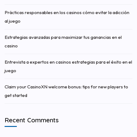
Prácticas responsables en los casinos cómo evitar la adicción
al juego
Estrategias avanzadas para maximizar tus ganancias en el
casino
Entrevista a expertos en casinos estrategias para el éxito en el
juego
Claim your CasinoXN welcome bonus: tips for new players to
get started
Recent Comments