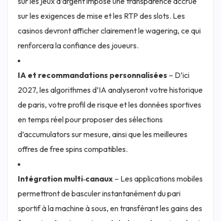
sur les jeux d’argent impose une transparence accrue
sur les exigences de mise et les RTP des slots. Les
casinos devront afficher clairement le wagering, ce qui
renforcera la confiance des joueurs.
IA et recommandations personnalisées
– D’ici
2027, les algorithmes d’IA analyseront votre historique
de paris, votre profil de risque et les données sportives
en temps réel pour proposer des sélections
d’accumulators sur mesure, ainsi que les meilleures
offres de free spins compatibles.
Intégration multi‑canaux
– Les applications mobiles
permettront de basculer instantanément du pari
sportif à la machine à sous, en transférant les gains des