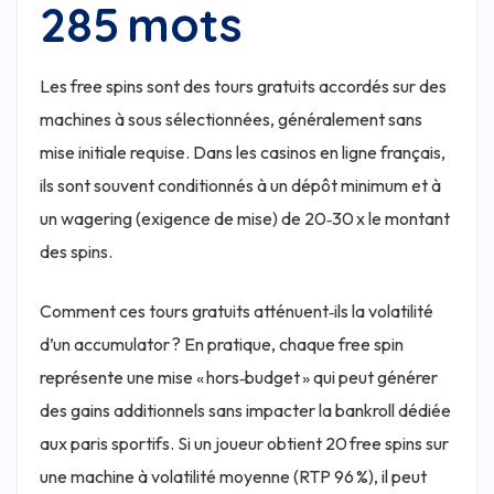
285 mots
Les free spins sont des tours gratuits accordés sur des
machines à sous sélectionnées, généralement sans
mise initiale requise. Dans les casinos en ligne français,
ils sont souvent conditionnés à un dépôt minimum et à
un wagering (exigence de mise) de 20‑30 x le montant
des spins.
Comment ces tours gratuits atténuent‑ils la volatilité
d’un accumulator ? En pratique, chaque free spin
représente une mise « hors‑budget » qui peut générer
des gains additionnels sans impacter la bankroll dédiée
aux paris sportifs. Si un joueur obtient 20 free spins sur
une machine à volatilité moyenne (RTP 96 %), il peut