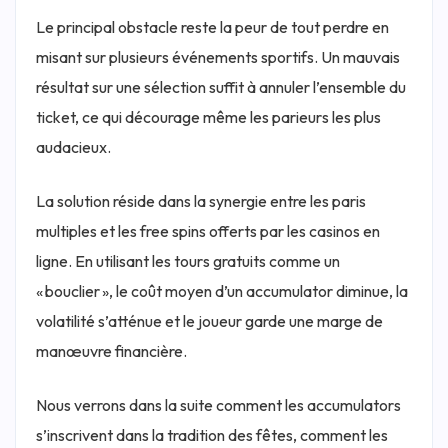
Le principal obstacle reste la peur de tout perdre en
misant sur plusieurs événements sportifs. Un mauvais
résultat sur une sélection suffit à annuler l’ensemble du
ticket, ce qui décourage même les parieurs les plus
audacieux.
La solution réside dans la synergie entre les paris
multiples et les free spins offerts par les casinos en
ligne. En utilisant les tours gratuits comme un
« bouclier », le coût moyen d’un accumulator diminue, la
volatilité s’atténue et le joueur garde une marge de
manœuvre financière.
Nous verrons dans la suite comment les accumulators
s’inscrivent dans la tradition des fêtes, comment les