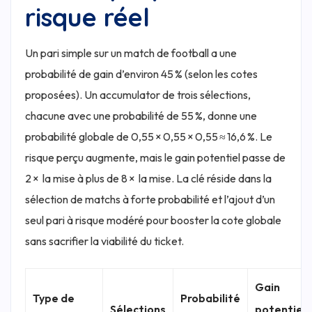
risque réel
Un pari simple sur un match de football a une
probabilité de gain d’environ 45 % (selon les cotes
proposées). Un accumulator de trois sélections,
chacune avec une probabilité de 55 %, donne une
probabilité globale de 0,55 × 0,55 × 0,55 ≈ 16,6 %. Le
risque perçu augmente, mais le gain potentiel passe de
2 × la mise à plus de 8 × la mise. La clé réside dans la
sélection de matchs à forte probabilité et l’ajout d’un
seul pari à risque modéré pour booster la cote globale
sans sacrifier la viabilité du ticket.
Gain
Type de
Probabilité
Sélections
potentiel