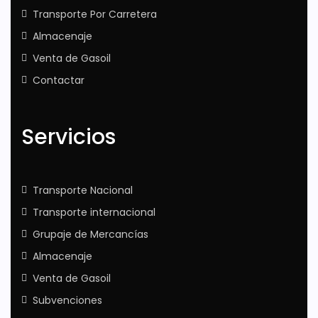
Transporte Por Carretera
Almacenaje
Venta de Gasoil
Contactar
Servicios
Transporte Nacional
Transporte internacional
Grupaje de Mercancías
Almacenaje
Venta de Gasoil
Subvenciones