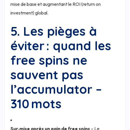
mise de base et augmentant le ROI (return on
investment) global.
5. Les pièges à
éviter : quand les
free spins ne
sauvent pas
l’accumulator –
310 mots
Sur‑mise après un gain de free spins
– Le