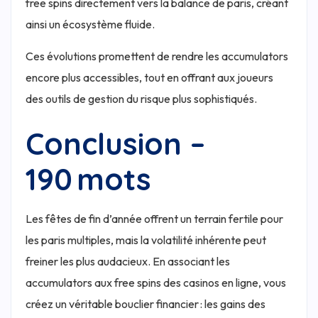
free spins directement vers la balance de paris, créant
ainsi un écosystème fluide.
Ces évolutions promettent de rendre les accumulators
encore plus accessibles, tout en offrant aux joueurs
des outils de gestion du risque plus sophistiqués.
Conclusion –
190 mots
Les fêtes de fin d’année offrent un terrain fertile pour
les paris multiples, mais la volatilité inhérente peut
freiner les plus audacieux. En associant les
accumulators aux free spins des casinos en ligne, vous
créez un véritable bouclier financier : les gains des