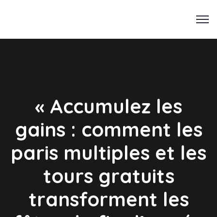
« Accumulez les
gains : comment les
paris multiples et les
tours gratuits
transforment les