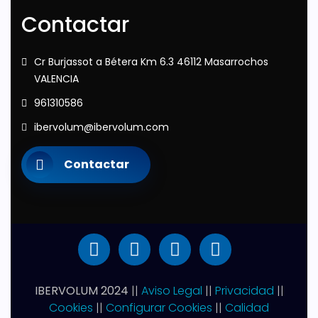
Contactar
Cr Burjassot a Bétera Km 6.3 46112 Masarrochos
VALENCIA
961310586
ibervolum@ibervolum.com
Contactar
IBERVOLUM 2024
||
Aviso Legal
||
Privacidad
||
Cookies
||
Configurar Cookies
||
Calidad