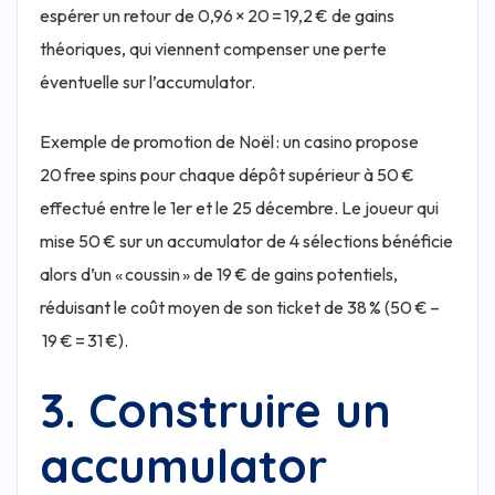
espérer un retour de 0,96 × 20 = 19,2 € de gains
théoriques, qui viennent compenser une perte
éventuelle sur l’accumulator.
Exemple de promotion de Noël : un casino propose
20 free spins pour chaque dépôt supérieur à 50 €
effectué entre le 1er et le 25 décembre. Le joueur qui
mise 50 € sur un accumulator de 4 sélections bénéficie
alors d’un « coussin » de 19 € de gains potentiels,
réduisant le coût moyen de son ticket de 38 % (50 € –
19 € = 31 €).
3. Construire un
accumulator