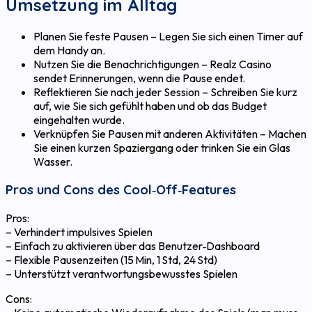
Umsetzung im Alltag
Planen Sie feste Pausen – Legen Sie sich einen Timer auf
dem Handy an.
Nutzen Sie die Benachrichtigungen – Realz Casino
sendet Erinnerungen, wenn die Pause endet.
Reflektieren Sie nach jeder Session – Schreiben Sie kurz
auf, wie Sie sich gefühlt haben und ob das Budget
eingehalten wurde.
Verknüpfen Sie Pausen mit anderen Aktivitäten – Machen
Sie einen kurzen Spaziergang oder trinken Sie ein Glas
Wasser.
Pros und Cons des Cool‑Off‑Features
Pros:
– Verhindert impulsives Spielen
– Einfach zu aktivieren über das Benutzer‑Dashboard
– Flexible Pausenzeiten (15 Min, 1 Std, 24 Std)
– Unterstützt verantwortungsbewusstes Spielen
Cons: