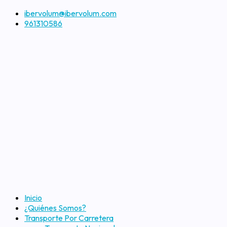
ibervolum@ibervolum.com
961310586
Inicio
¿Quiénes Somos?
Transporte Por Carretera