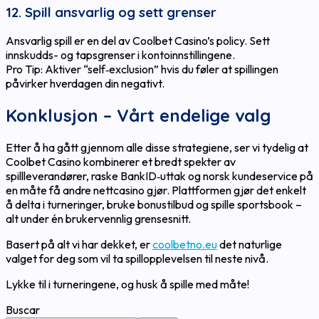
12. Spill ansvarlig og sett grenser
Ansvarlig spill er en del av Coolbet Casino’s policy. Sett
innskudds- og tapsgrenser i kontoinnstillingene.
Pro Tip: Aktiver “self‑exclusion” hvis du føler at spillingen
påvirker hverdagen din negativt.
Konklusjon – Vårt endelige valg
Etter å ha gått gjennom alle disse strategiene, ser vi tydelig at
Coolbet Casino kombinerer et bredt spekter av
spillleverandører, raske BankID‑uttak og norsk kundeservice på
en måte få andre nettcasino gjør. Plattformen gjør det enkelt
å delta i turneringer, bruke bonustilbud og spille sportsbook –
alt under én brukervennlig grensesnitt.
Basert på alt vi har dekket, er
coolbetno.eu
det naturlige
valget for deg som vil ta spillopplevelsen til neste nivå.
Lykke til i turneringene, og husk å spille med måte!
Buscar