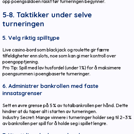
opp poengsaldoen raskt før turneringen begynner.
5‑8. Taktikker under selve
turneringen
5. Velg riktig spilltype
Live casino‑bord som blackjack og roulette gir færre
tilfeldigheter enn slots, noe som kan gi mer kontroll over
poengopptjening.
Pro Tip: Spill med lav husfordel (under 1 %) for å maksimere
poengsummen i poengbaserte turneringer.
6. Administrer bankrollen med faste
innsatsgrenser
Sett en øvre grense på 5 % av totalbankrollen per hånd. Dette
hindrer at du taper alt i starten av turneringen.
Industry Secret: Mange vinnere i turneringer holder seg til 2–3 %
av bankrollen per spill for å holde seg i spillet lengre.