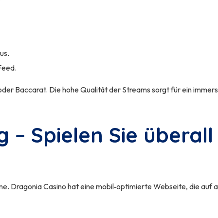
us.
Feed.
 oder Baccarat. Die hohe Qualität der Streams sorgt für ein immers
 – Spielen Sie überall
e. Dragonia Casino hat eine mobil‑optimierte Webseite, die auf a