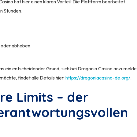
Casino hat hier einen klaren Vorteil: Die Plattform bearbeitet
en Stunden.
n oder abheben.
st das ein entscheidender Grund, sich bei Dragonia Casino anzumelde
öchte, findet alle Details hier:
https://dragoniacasino-de.org/
.
re Limits – der
verantwortungsvollen