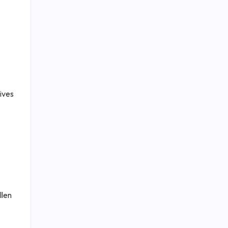
ives
llen