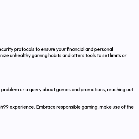
ecurity protocols to ensure your financial and personal
ize unhealthy gaming habits and offers tools to set limits or
cal problem or a query about games and promotions, reaching out
 Woah99 experience. Embrace responsible gaming, make use of the