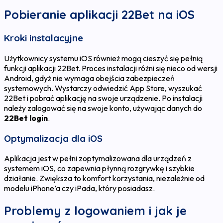
Pobieranie aplikacji 22Bet na iOS
Kroki instalacyjne
Użytkownicy systemu iOS również mogą cieszyć się pełnią
funkcji aplikacji 22Bet. Proces instalacji różni się nieco od wersji
Android, gdyż nie wymaga obejścia zabezpieczeń
systemowych. Wystarczy odwiedzić App Store, wyszukać
22Bet i pobrać aplikację na swoje urządzenie. Po instalacji
należy zalogować się na swoje konto, używając danych do
22Bet login
.
Optymalizacja dla iOS
Aplikacja jest w pełni zoptymalizowana dla urządzeń z
systemem iOS, co zapewnia płynną rozgrywkę i szybkie
działanie. Zwiększa to komfort korzystania, niezależnie od
modelu iPhone’a czy iPada, który posiadasz.
Problemy z logowaniem i jak je