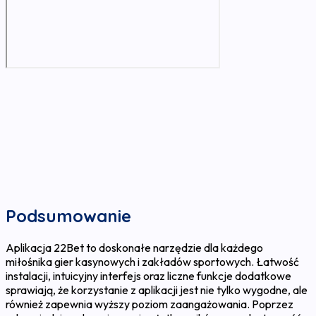
Podsumowanie
Aplikacja 22Bet to doskonałe narzędzie dla każdego
miłośnika gier kasynowych i zakładów sportowych. Łatwość
instalacji, intuicyjny interfejs oraz liczne funkcje dodatkowe
sprawiają, że korzystanie z aplikacji jest nie tylko wygodne, ale
również zapewnia wyższy poziom zaangażowania. Poprzez