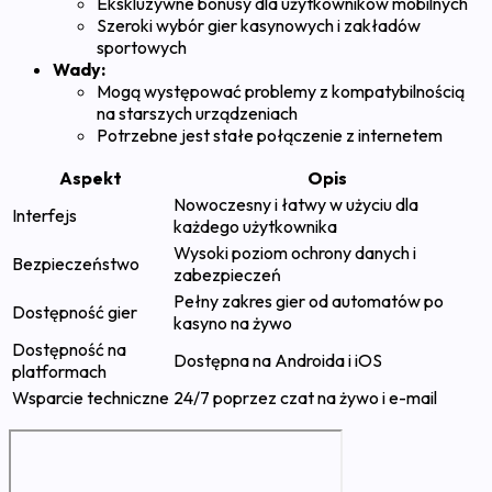
Ekskluzywne bonusy dla użytkowników mobilnych
Szeroki wybór gier kasynowych i zakładów
sportowych
Wady:
Mogą występować problemy z kompatybilnością
na starszych urządzeniach
Potrzebne jest stałe połączenie z internetem
Aspekt
Opis
Nowoczesny i łatwy w użyciu dla
Interfejs
każdego użytkownika
Wysoki poziom ochrony danych i
Bezpieczeństwo
zabezpieczeń
Pełny zakres gier od automatów po
Dostępność gier
kasyno na żywo
Dostępność na
Dostępna na Androida i iOS
platformach
Wsparcie techniczne
24/7 poprzez czat na żywo i e-mail