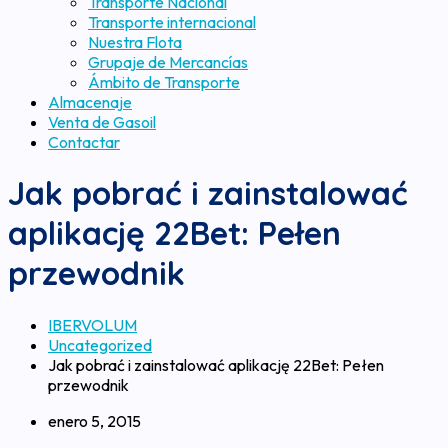
Transporte Nacional
Transporte internacional
Nuestra Flota
Grupaje de Mercancías
Ámbito de Transporte
Almacenaje
Venta de Gasoil
Contactar
Jak pobrać i zainstalować
aplikację 22Bet: Pełen
przewodnik
IBERVOLUM
Uncategorized
Jak pobrać i zainstalować aplikację 22Bet: Pełen
przewodnik
enero 5, 2015