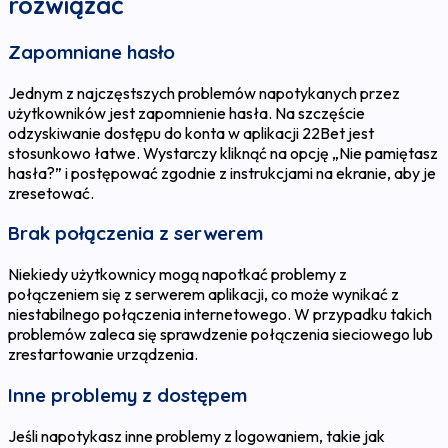
rozwiązać
Zapomniane hasło
Jednym z najczęstszych problemów napotykanych przez
użytkowników jest zapomnienie hasła. Na szczęście
odzyskiwanie dostępu do konta w aplikacji 22Bet jest
stosunkowo łatwe. Wystarczy kliknąć na opcję „Nie pamiętasz
hasła?” i postępować zgodnie z instrukcjami na ekranie, aby je
zresetować.
Brak połączenia z serwerem
Niekiedy użytkownicy mogą napotkać problemy z
połączeniem się z serwerem aplikacji, co może wynikać z
niestabilnego połączenia internetowego. W przypadku takich
problemów zaleca się sprawdzenie połączenia sieciowego lub
zrestartowanie urządzenia.
Inne problemy z dostępem
Jeśli napotykasz inne problemy z logowaniem, takie jak