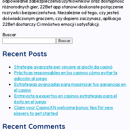
odpowiednie zabezpieczenia użytkowników oraz dostępność
różnorodnych gier, 22Bet app stanowi doskonałe połączenie
rozrywki i bezpieczeństwa. Niezależnie od tego, czy jesteś
doświadczonym graczem, czy dopiero zaczynasz, aplikacja
22Bet dostarczy Ci mnóstwo emocji i satysfakcji.
Buscar
Buscar
Recent Posts
Strategie avanzate per vincere ai giochi da casinò
Prácticas responsables en los casinos cómo evitar la
adicción al juego
Estrategias avanzadas para maximizar tus ganancias en
el casino
Entrevista a expertos en casinos estrategias para el
éxito en el juego
Claim your CasinoXN welcome bonus: tips for new
players to get started
Recent Comments