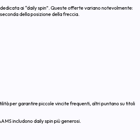
e dedicata ai “daily spin”. Queste offerte variano notevolmente:
 seconda della posizione della freccia.
ità per garantire piccole vincite frequenti, altri puntano su titoli
AAMS includono daily spin più generosi.