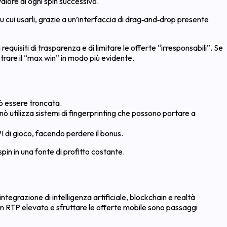
valore di ogni spin successivo.
 su cui usarli, grazie a un’interfaccia di drag‑and‑drop presente
quisiti di trasparenza e di limitare le offerte “irresponsabili”. Se
trare il “max win” in modo più evidente.
uò essere troncata.
nò utilizza sistemi di fingerprinting che possono portare a
I di gioco, facendo perdere il bonus.
spin in una fonte di profitto costante.
ntegrazione di intelligenza artificiale, blockchain e realtà
on RTP elevato e sfruttare le offerte mobile sono passaggi