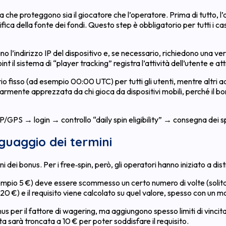
curezza che proteggono sia il giocatore che l’operatore. Prima di tut
rifica della fonte dei fondi. Questo step è obbligatorio per tutti i
 l’indirizzo IP del dispositivo e, se necessario, richiedono una veri
il sistema di “player tracking” registra l’attività dell’utente e att
rio fisso (ad esempio 00:00 UTC) per tutti gli utenti, mentre altri 
larmente apprezzata da chi gioca da dispositivi mobili, perché il b
IP/GPS → login → controllo “daily spin eligibility” → consegna dei sp
nguaggio dei termini
 dei bonus. Per i free‑spin, però, gli operatori hanno iniziato a dis
 esempio 5 €) deve essere scommesso un certo numero di volte (sol
0 €) e il requisito viene calcolato su quel valore, spesso con un mo
onus per il fattore di wagering, ma aggiungono spesso limiti di vinci
ta sarà troncata a 10 € per poter soddisfare il requisito.