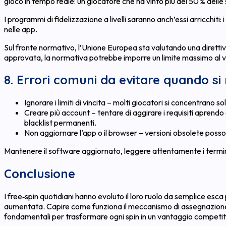
gioco in tempo reale: un giocatore che ha vinto più del 50 % delle s
I programmi di fidelizzazione a livelli saranno anch’essi arricchiti
nelle app.
Sul fronte normativo, l’Unione Europea sta valutando una direttiva 
approvata, la normativa potrebbe imporre un limite massimo al valo
8. Errori comuni da evitare quando si 
Ignorare i limiti di vincita – molti giocatori si concentrano 
Creare più account – tentare di aggirare i requisiti aprendo
blacklist permanenti.
Non aggiornare l’app o il browser – versioni obsolete posso
Mantenere il software aggiornato, leggere attentamente i termini e r
Conclusione
I free‑spin quotidiani hanno evoluto il loro ruolo da semplice esca
aumentata. Capire come funziona il meccanismo di assegnazione, l
fondamentali per trasformare ogni spin in un vantaggio competit