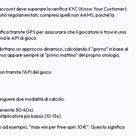
to, l’account deve superare la verifica KYC (Know Your Customer):
 casinò regolamentati, compresi quelli non AAMS, poiché la
fica tramite GPS per assicurarsi che il giocatore si trovi in una
iva le API di gioco.
adottano un approccio dinamico, calcolando il “giorno” in base al
onus appare sempre al “primo mattino” del proprio orologio,
in tramite l’API del gioco.
tinguere due modalità di calcolo:
itamente 30‑40x).
ltiplicatore più basso (10‑15x).
ta: ad esempio, “max win per free‑spin: 10 €”. Questo significa