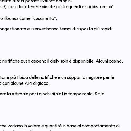
lità di recuperare il valore dei spin.
rst
), così da ottenere vincite più frequenti e soddisfare più
ando il bonus come “cuscinetto”.
ngestionata e i server hanno tempi di risposta più rapidi.
tifiche push appena il daily spin è disponibile. Alcuni casinò,
ne più fluida delle notifiche e un supporto migliore per le
tà con alcune API di gioco.
ata ottimale per i giochi di slot in tempo reale. Se la
 che variano in valore e quantità in base al comportamento di