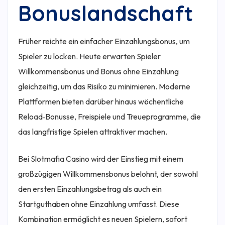
Bonuslandschaft
Früher reichte ein einfacher Einzahlungsbonus, um
Spieler zu locken. Heute erwarten Spieler
Willkommensbonus und Bonus ohne Einzahlung
gleichzeitig, um das Risiko zu minimieren. Moderne
Plattformen bieten darüber hinaus wöchentliche
Reload‑Bonusse, Freispiele und Treueprogramme, die
das langfristige Spielen attraktiver machen.
Bei Slotmafia Casino wird der Einstieg mit einem
großzügigen Willkommensbonus belohnt, der sowohl
den ersten Einzahlungsbetrag als auch ein
Startguthaben ohne Einzahlung umfasst. Diese
Kombination ermöglicht es neuen Spielern, sofort