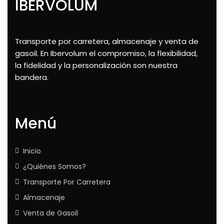
IBERVOLUM
Transporte por carretera, almacenaje y venta de
gasoil. En Ibervolum el compromiso, la flexibilidad,
la fidelidad y la personalización son nuestra
bandera.
Menú
Inicio
¿Quiénes Somos?
Transporte Por Carretera
Almacenaje
Venta de Gasoil