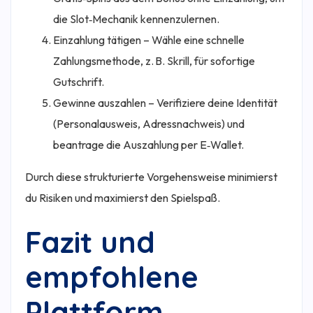
die Slot‑Mechanik kennenzulernen.
Einzahlung tätigen – Wähle eine schnelle
Zahlungsmethode, z. B. Skrill, für sofortige
Gutschrift.
Gewinne auszahlen – Verifiziere deine Identität
(Personalausweis, Adressnachweis) und
beantrage die Auszahlung per E‑Wallet.
Durch diese strukturierte Vorgehensweise minimierst
du Risiken und maximierst den Spielspaß.
Fazit und
empfohlene
Plattform