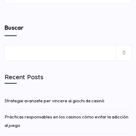
Buscar
Recent Posts
Strategie avanzate per vincere ai giochi da casinò
Prácticas responsables en los casinos cómo evitar la adicción
al juego