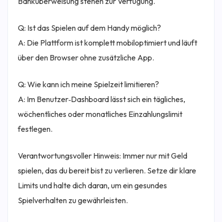
Banküberweisung stehen zur Verfügung.
Q: Ist das Spielen auf dem Handy möglich?
A: Die Plattform ist komplett mobiloptimiert und läuft
über den Browser ohne zusätzliche App.
Q: Wie kann ich meine Spielzeit limitieren?
A: Im Benutzer‑Dashboard lässt sich ein tägliches,
wöchentliches oder monatliches Einzahlungslimit
festlegen.
Verantwortungsvoller Hinweis: Immer nur mit Geld
spielen, das du bereit bist zu verlieren. Setze dir klare
Limits und halte dich daran, um ein gesundes
Spielverhalten zu gewährleisten.