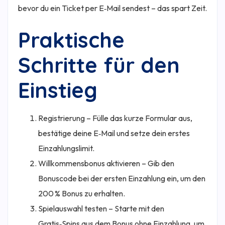
bevor du ein Ticket per E‑Mail sendest – das spart Zeit.
Praktische
Schritte für den
Einstieg
Registrierung – Fülle das kurze Formular aus,
bestätige deine E‑Mail und setze dein erstes
Einzahlungslimit.
Willkommensbonus aktivieren – Gib den
Bonuscode bei der ersten Einzahlung ein, um den
200 % Bonus zu erhalten.
Spielauswahl testen – Starte mit den
Gratis‑Spins aus dem Bonus ohne Einzahlung, um