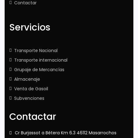
Contactar
Servicios
Transporte Nacional
Transporte internacional
Grupaje de Mercancías
Almacenaje
Venta de Gasoil
Subvenciones
Contactar
Cr Burjassot a Bétera Km 6.3 46112 Masarrochos