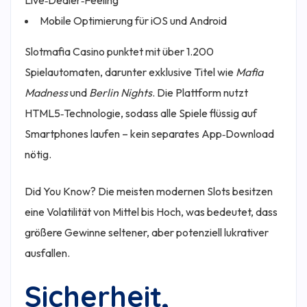
Live‑Dealer‑Feeling
Mobile Optimierung für iOS und Android
Slotmafia Casino punktet mit über 1.200
Spielautomaten, darunter exklusive Titel wie
Mafia
Madness
und
Berlin Nights
. Die Plattform nutzt
HTML5‑Technologie, sodass alle Spiele flüssig auf
Smartphones laufen – kein separates App‑Download
nötig.
Did You Know? Die meisten modernen Slots besitzen
eine Volatilität von Mittel bis Hoch, was bedeutet, dass
größere Gewinne seltener, aber potenziell lukrativer
ausfallen.
Sicherheit,