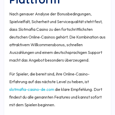
Nach genauer Analyse der Bonusbedingungen,
Spielvielfalt, Sicherheit und Servicequalität steht fest,
dass Slotmafia Casino zu den fortschrittlichsten
deutschen Online‑Casinos gehört. Die Kombination aus
attraktivem Willkommensbonus, schnellen
Auszahlungen und einem deutschsprachigen Support
macht das Angebot besonders überzeugend.
Für Spieler, die bereit sind, ihre Online‑Casino-
Erfahrung auf das nächste Level zu heben, ist
slotmafia-casino-de.com
die klare Empfehlung. Dort
findest du alle genannten Features und kannst sofort
mit dem Spielen beginnen.