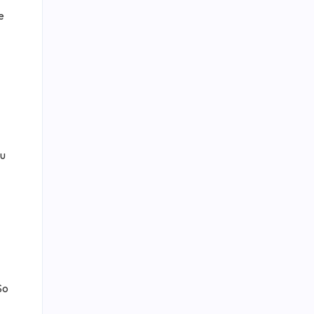
e
zu
So