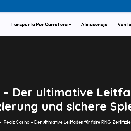
Transporte Por Carretera
Almacenaje
Venta
 – Der ultimative Leitfa
zierung und sichere S
Realz Casino – Der ultimative Leitfaden für faire RNG‑Zertifiz