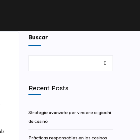
Buscar
Recent Posts
r
Strategie avanzate per vincere ai giochi
da casinò
alz
Prácticas responsables en los casinos