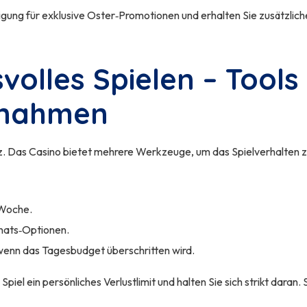
igung für exklusive Oster‑Promotionen und erhalten Sie zusätzlich
olles Spielen – Tools
ßnahmen
z. Das Casino bietet mehrere Werkzeuge, um das Spielverhalten 
Woche.
nats‑Optionen.
wenn das Tagesbudget überschritten wird.
piel ein persönliches Verlustlimit und halten Sie sich strikt daran. 