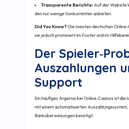
Transparente Berichte:
Auf der Website ka
den nur wenige Konkurrenten anbieten.
Did You Know?
Die meisten deutschen Online‑Ca
sie jedoch prominent im Footer und im Hilfeberei
Der Spieler‑Pro
Auszahlungen un
Support
Ein häufiges Ärgernis bei Online‑Casinos ist di
mit einem automatisierten Auszahlungssystem, d
Banküberweisungen benötigt.