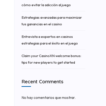
cómo evitar la adicción al juego
Estrategias avanzadas para maximizar
tus ganancias en el casino
Entrevista a expertos en casinos
estrategias para el éxito en el juego
Claim your CasinoXN welcome bonus:
tips for new players to get started
Recent Comments
No hay comentarios que mostrar.