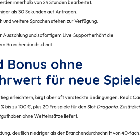
rden innerhalb von 24 Stunden bearbeitet.
niger als 30 Sekunden auf Anfragen.
h und weitere Sprachen stehen zur Verfügung.
r Auszahlung und sofortigem Live‑Support erhöht die
em Branchendurchschnitt.
d Bonus ohne
hrwert für neue Spiel
ieg erleichtern, birgt aber oft versteckte Bedingungen. Realz Ca
 % bis zu 100 €, plus 20 Freispiele für den Slot
Dragonia
. Zusätzlic
rtguthaben ohne Wetteinsätze liefert.
ng, deutlich niedriger als der Branchendurchschnitt von 40‑fach