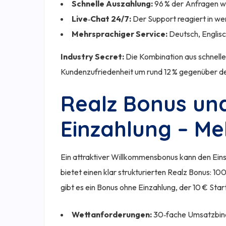
Schnelle Auszahlung:
96 % der Anfragen we
Live‑Chat 24/7:
Der Support reagiert in we
Mehrsprachiger Service:
Deutsch, Englisc
Industry Secret:
Die Kombination aus schnelle
Kundenzufriedenheit um rund 12 % gegenüber d
Realz Bonus un
Einzahlung – Me
Ein attraktiver Willkommensbonus kann den Einst
bietet einen klar strukturierten Realz Bonus: 100
gibt es ein Bonus ohne Einzahlung, der 10 € Sta
Wettanforderungen:
30‑fache Umsatzbindu