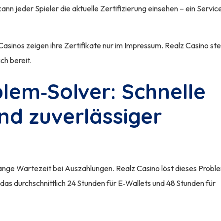
nn jeder Spieler die aktuelle Zertifizierung einsehen – ein Servic
sinos zeigen ihre Zertifikate nur im Impressum. Realz Casino stel
ch bereit.
blem‑Solver: Schnelle
d zuverlässiger
e lange Wartezeit bei Auszahlungen. Realz Casino löst dieses Probl
as durchschnittlich 24 Stunden für E‑Wallets und 48 Stunden für