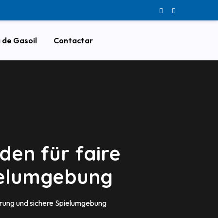
 de Gasoil
Contactar
den für faire
pielumgebung
ierung und sichere Spielumgebung