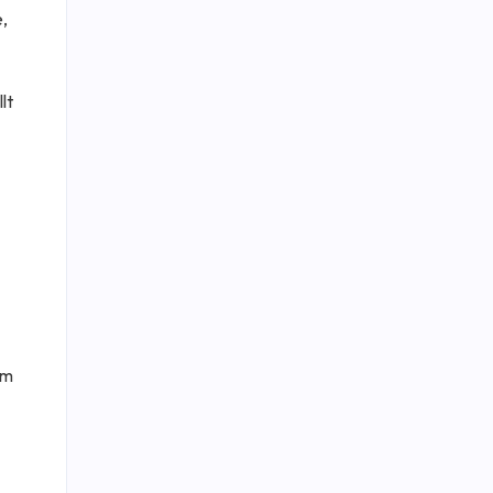
e,
lt
em