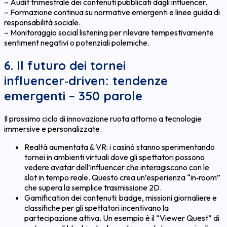
– Audit trimestrale dei contenuti pubblicati dagli influencer.
– Formazione continua su normative emergenti e linee guida di
responsabilità sociale.
– Monitoraggio social listening per rilevare tempestivamente
sentiment negativi o potenziali polemiche.
6. Il futuro dei tornei
influencer‑driven: tendenze
emergenti – 350 parole
Il prossimo ciclo di innovazione ruota attorno a tecnologie
immersive e personalizzate.
Realtà aumentata & VR: i casinò stanno sperimentando
tornei in ambienti virtuali dove gli spettatori possono
vedere avatar dell’influencer che interagiscono con le
slot in tempo reale. Questo crea un’esperienza “in‑room”
che supera la semplice trasmissione 2D.
Gamification dei contenuti: badge, missioni giornaliere e
classifiche per gli spettatori incentivano la
partecipazione attiva. Un esempio è il “Viewer Quest” di