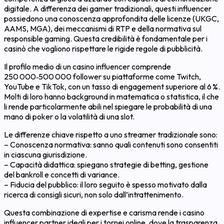
digitale. A differenza dei gamer tradizionali, questi influencer
possiedono una conoscenza approfondita delle licenze (UKGC,
AAMS, MGA), dei meccanismi di RTP e della normativa sul
responsible gaming. Questa credibilità è fondamentale per i
casinò che vogliono rispettare le rigide regole di pubblicità.
Il profilo medio di un casino influencer comprende
250 000‑500 000 follower su piattaforme come Twitch,
YouTube e TikTok, con un tasso di engagement superiore al 6 %.
Molti di loro hanno background in matematica o statistica, il che
li rende particolarmente abili nel spiegare le probabilità di una
mano di poker o la volatilità di una slot.
Le differenze chiave rispetto a uno streamer tradizionale sono:
– Conoscenza normativa: sanno quali contenuti sono consentiti
in ciascuna giurisdizione.
– Capacità didattica: spiegano strategie di betting, gestione
del bankroll e concetti di variance.
– Fiducia del pubblico: il loro seguito è spesso motivato dalla
ricerca di consigli sicuri, non solo dall’intrattenimento.
Questa combinazione di expertise e carisma rende i casino
influencer partner ideali per i tornei online, dove la trasparenza