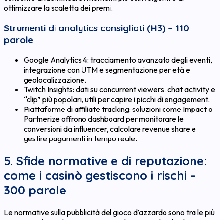
ottimizzare la scaletta dei premi.
Strumenti di analytics consigliati (H3) – 110
parole
Google Analytics 4: tracciamento avanzato degli eventi,
integrazione con UTM e segmentazione per età e
geolocalizzazione.
Twitch Insights: dati su concurrent viewers, chat activity e
“clip” più popolari, utili per capire i picchi di engagement.
Piattaforme di affiliate tracking: soluzioni come Impact o
Partnerize offrono dashboard per monitorare le
conversioni da influencer, calcolare revenue share e
gestire pagamenti in tempo reale.
5. Sfide normative e di reputazione:
come i casinò gestiscono i rischi –
300 parole
Le normative sulla pubblicità del gioco d’azzardo sono tra le più