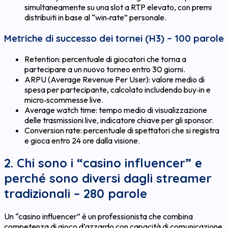
simultaneamente su una slot a RTP elevato, con premi
distribuiti in base al “win‑rate” personale.
Metriche di successo dei tornei (H3) – 100 parole
Retention: percentuale di giocatori che torna a
partecipare a un nuovo torneo entro 30 giorni.
ARPU (Average Revenue Per User): valore medio di
spesa per partecipante, calcolato includendo buy‑in e
micro‑scommesse live.
Average watch time: tempo medio di visualizzazione
delle trasmissioni live, indicatore chiave per gli sponsor.
Conversion rate: percentuale di spettatori che si registra
e gioca entro 24 ore dalla visione.
2. Chi sono i “casino influencer” e
perché sono diversi dagli streamer
tradizionali – 280 parole
Un “casino influencer” è un professionista che combina
competenza di gioco d’azzardo con capacità di comunicazione