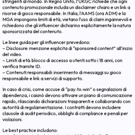
stringenti al mondo. In Regno Unito, l’UKGC richiede che ogni
contenuto promozionale includa un disclaimer chiaro e un link a
risorse di gioco responsabile. In Italia, l’AAMS (ora ADM) e la
MGA impongono limiti di età, vietano l’uso di claim ingannevoli e
richiedono che gli influencer dichiarino esplicitamente la natura
sponsorizzata del contenuto.
Le linee guida per gli influencer prevedono:
– Disclosure: menzione esplicita di “sponsored content” all’inizio
del video.
– Limiti di età: blocco di accesso a utenti sotto i 18 anni, con
verifica tramite ID.
– Contenuti responsabili: inserimento di messaggi su gioco
responsabile e link a servizi di supporto.
In caso di crisi, come accuse di “pay‑to‑win” o segnalazioni di
dipendenza, i casinò devono attivare un piano di comunicazione
rapido, rilasciando dichiarazioni trasparenti e collaborando con
autorità di regolamentazione. I contratti devono includere
clausole di audit periodico, obblighi di compliance e penali per
violazioni.
Le best practice includono: