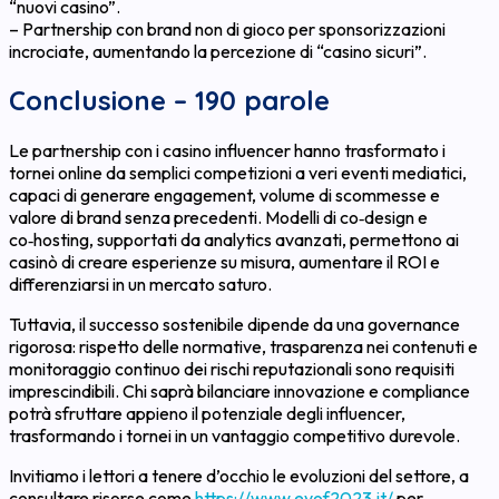
“nuovi casino”.
– Partnership con brand non di gioco per sponsorizzazioni
incrociate, aumentando la percezione di “casino sicuri”.
Conclusione – 190 parole
Le partnership con i casino influencer hanno trasformato i
tornei online da semplici competizioni a veri eventi mediatici,
capaci di generare engagement, volume di scommesse e
valore di brand senza precedenti. Modelli di co‑design e
co‑hosting, supportati da analytics avanzati, permettono ai
casinò di creare esperienze su misura, aumentare il ROI e
differenziarsi in un mercato saturo.
Tuttavia, il successo sostenibile dipende da una governance
rigorosa: rispetto delle normative, trasparenza nei contenuti e
monitoraggio continuo dei rischi reputazionali sono requisiti
imprescindibili. Chi saprà bilanciare innovazione e compliance
potrà sfruttare appieno il potenziale degli influencer,
trasformando i tornei in un vantaggio competitivo durevole.
Invitiamo i lettori a tenere d’occhio le evoluzioni del settore, a
consultare risorse come
https://www.eyof2023.it/
per