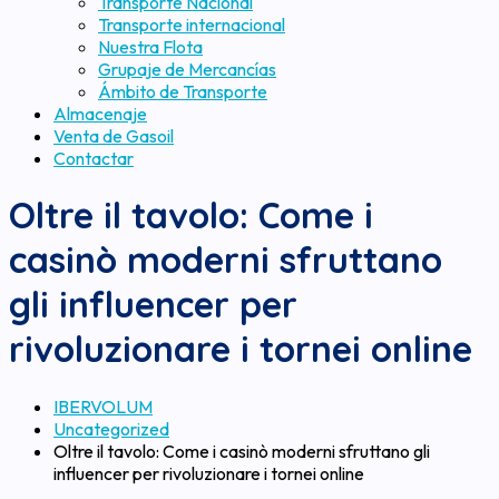
Transporte Nacional
Transporte internacional
Nuestra Flota
Grupaje de Mercancías
Ámbito de Transporte
Almacenaje
Venta de Gasoil
Contactar
Oltre il tavolo: Come i
casinò moderni sfruttano
gli influencer per
rivoluzionare i tornei online
IBERVOLUM
Uncategorized
Oltre il tavolo: Come i casinò moderni sfruttano gli
influencer per rivoluzionare i tornei online