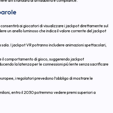
re alti standard di affidabilità e compliance.
parole
onsentirà ai giocatori di visualizzare i jackpot direttamente sul
ere un anello luminoso che indica il valore corrente del jackpot
a sala. I jackpot VR potranno includere animazioni spettacolari,
eale il comportamento di gioco, suggerendo jackpot
riducendo la latenza per le connessioni più lente senza sacrificare
 europee, i regolatori prevedono l’obbligo di mostrare le
 milioni, entro il 2030 potremmo vedere premi superiori a