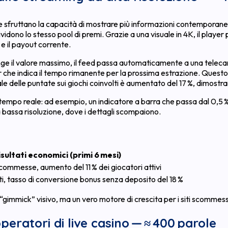
 sfruttano la capacità di mostrare più informazioni contemporanea
ividono lo stesso pool di premi. Grazie a una visuale in 4K, il player p
 e il payout corrente.
nge il valore massimo, il feed passa automaticamente a una teleca
mer che indica il tempo rimanente per la prossima estrazione. Que
e delle puntate sui giochi coinvolti è aumentato del 17 %, dimostra
tempo reale: ad esempio, un indicatore a barra che passa dal 0,5 %
a bassa risoluzione, dove i dettagli scompaiono.
isultati economici (primi 6 mesi)
commesse, aumento del 11 % dei giocatori attivi
ti, tasso di conversione bonus senza deposito del 18 %
“gimmick” visivo, ma un vero motore di crescita per i siti scommess
operatori di live casino — ≈ 400 parole