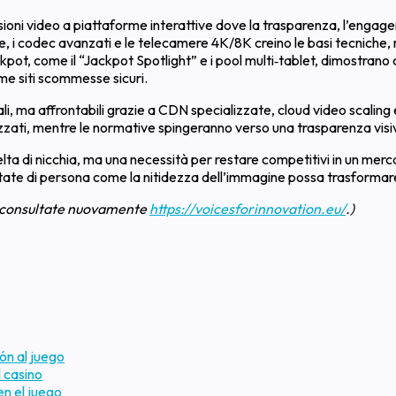
ioni video a piattaforme interattive dove la trasparenza, l’engagem
, i codec avanzati e le telecamere 4K/8K creino le basi tecniche, m
ckpot, come il “Jackpot Spotlight” e i pool multi‑tablet, dimostrano c
me siti scommesse sicuri.
ali, ma affrontabili grazie a CDN specializzate, cloud video scalin
zzati, mentre le normative spingeranno verso una trasparenza visi
lta di nicchia, ma una necessità per restare competitivi in un mercat
mentate di persona come la nitidezza dell’immagine possa trasform
, consultate nuovamente
https://voicesforinnovation.eu/
.)
ón al juego
 casino
en el juego