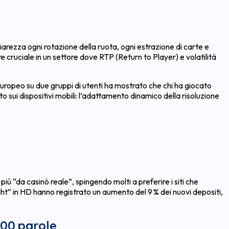
arezza ogni rotazione della ruota, ogni estrazione di carte e
 cruciale in un settore dove RTP (Return to Player) e volatilità
uropeo su due gruppi di utenti ha mostrato che chi ha giocato
o sui dispositivi mobili: l’adattamento dinamico della risoluzione
iù “da casinò reale”, spingendo molti a preferire i siti che
ight” in HD hanno registrato un aumento del 9 % dei nuovi depositi,
400 parole