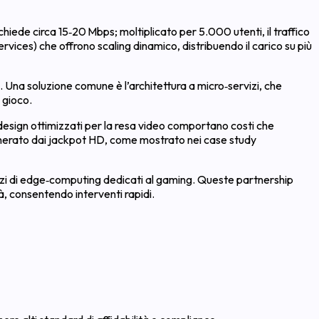
hiede circa 15‑20 Mbps; moltiplicato per 5.000 utenti, il traffico
vices) che offrono scaling dinamico, distribuendo il carico su più
. Una soluzione comune è l’architettura a micro‑servizi, che
 gioco.
design ottimizzati per la resa video comportano costi che
enerato dai jackpot HD, come mostrato nei case study
rvizi di edge‑computing dedicati al gaming. Queste partnership
à, consentendo interventi rapidi.