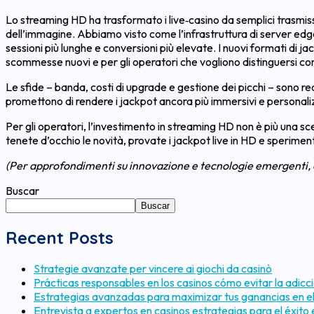
Lo streaming HD ha trasformato i live‑casino da semplici trasmiss
dell’immagine. Abbiamo visto come l’infrastruttura di server edge
sessioni più lunghe e conversioni più elevate. I nuovi formati di ja
scommesse nuovi e per gli operatori che vogliono distinguersi co
Le sfide – banda, costi di upgrade e gestione dei picchi – sono re
promettono di rendere i jackpot ancora più immersivi e personali
Per gli operatori, l’investimento in streaming HD non è più una sce
tenete d’occhio le novità, provate i jackpot live in HD e speri
(Per approfondimenti su innovazione e tecnologie emergenti
Buscar
Buscar
Recent Posts
Strategie avanzate per vincere ai giochi da casinò
Prácticas responsables en los casinos cómo evitar la adicci
Estrategias avanzadas para maximizar tus ganancias en el
Entrevista a expertos en casinos estrategias para el éxito 