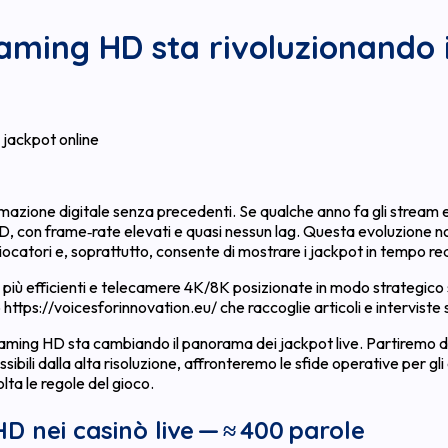
eaming HD sta rivoluzionando i
 jackpot online
ormazione digitale senza precedenti. Se qualche anno fa gli stream e
HD, con frame‑rate elevati e quasi nessun lag. Questa evoluzione no
iocatori e, soprattutto, consente di mostrare i jackpot in tempo rea
ec più efficienti e telecamere 4K/8K posizionate in modo strategico 
to https://voicesforinnovation.eu/ che raccoglie articoli e interviste
ming HD sta cambiando il panorama dei jackpot live. Partiremo dal
sibili dalla alta risoluzione, affronteremo le sfide operative per g
lta le regole del gioco.
HD nei casinò live — ≈ 400 parole