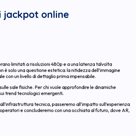
 jackpot online
rano limitati a risoluzioni 480p e a una latenza talvolta
n è solo una questione estetica: la nitidezza dell’immagine
le con un livello di dettaglio prima impensabile.
sulle sale fisiche. Per chi vuole approfondire le dinamiche
 sui trend tecnologici emergenti.
l’infrastruttura tecnica, passeremo all’impatto sull’esperienza
li operatori e concluderemo con una occhiata al futuro, dove AR,