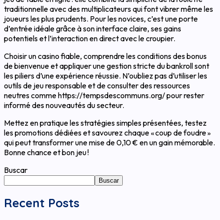
traditionnelle avec des multiplicateurs qui font vibrer même les
joueurs les plus prudents. Pour les novices, c’est une porte
d’entrée idéale grâce à son interface claire, ses gains
potentiels et l’interaction en direct avec le croupier.
Choisir un casino fiable, comprendre les conditions des bonus
de bienvenue et appliquer une gestion stricte du bankroll sont
les piliers d’une expérience réussie. N’oubliez pas d’utiliser les
outils de jeu responsable et de consulter des ressources
neutres comme https://tempsdescommuns.org/ pour rester
informé des nouveautés du secteur.
Mettez en pratique les stratégies simples présentées, testez
les promotions dédiées et savourez chaque « coup de foudre »
qui peut transformer une mise de 0,10 € en un gain mémorable.
Bonne chance et bon jeu !
Buscar
Buscar
Recent Posts