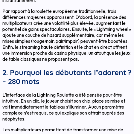
instantanément.
Par rapport à la roulette européenne traditionnelle, trois
différences majeures apparaissent. D’abord, la présence des
multiplicateurs crée une volatilité plus élevée, augmentant le
potentiel de gains spectaculaires. Ensuite, le « Lightning wheel »
ajoute une couche de hasard supplémentaire, car même les
mises simples (rouge/noir, pair/impair) peuvent être boostées.
Enfin, le streaming haute définition et le chat en direct offrent
une immersion proche du casino physique, un atout que les jeux
de table classiques ne proposent pas.
2. Pourquoi les débutants l’adorent ?
– 280 mots
L’interface de la Lightning Roulette a été pensée pour être
intuitive. En un clic, le joueur choisit son chip, place sa mise et
voit immédiatement le tableau s’illuminer. Aucun paramètre
complexe n’est requis, ce qui explique son attrait auprès des
néophytes.
Les multiplicateurs permettent de transformer une mise de