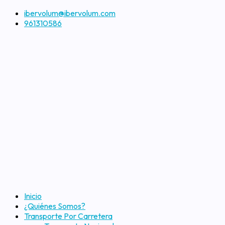
ibervolum@ibervolum.com
961310586
Inicio
¿Quiénes Somos?
Transporte Por Carretera