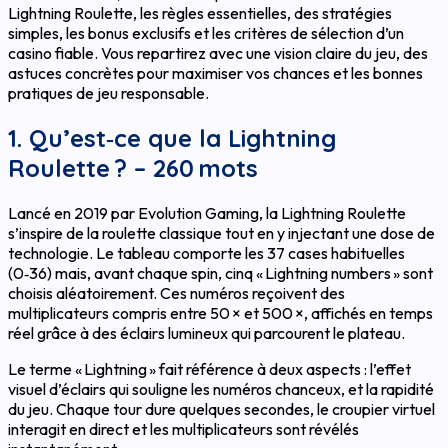
Lightning Roulette, les règles essentielles, des stratégies
simples, les bonus exclusifs et les critères de sélection d’un
casino fiable. Vous repartirez avec une vision claire du jeu, des
astuces concrètes pour maximiser vos chances et les bonnes
pratiques de jeu responsable.
1. Qu’est‑ce que la Lightning
Roulette ? – 260 mots
Lancé en 2019 par Evolution Gaming, la Lightning Roulette
s’inspire de la roulette classique tout en y injectant une dose de
technologie. Le tableau comporte les 37 cases habituelles
(0‑36) mais, avant chaque spin, cinq « Lightning numbers » sont
choisis aléatoirement. Ces numéros reçoivent des
multiplicateurs compris entre 50 × et 500 ×, affichés en temps
réel grâce à des éclairs lumineux qui parcourent le plateau.
Le terme « Lightning » fait référence à deux aspects : l’effet
visuel d’éclairs qui souligne les numéros chanceux, et la rapidité
du jeu. Chaque tour dure quelques secondes, le croupier virtuel
interagit en direct et les multiplicateurs sont révélés