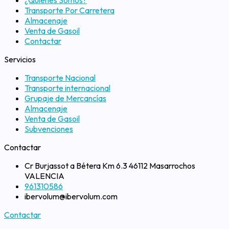
Transporte Por Carretera
Almacenaje
Venta de Gasoil
Contactar
Servicios
Transporte Nacional
Transporte internacional
Grupaje de Mercancías
Almacenaje
Venta de Gasoil
Subvenciones
Contactar
Cr Burjassot a Bétera Km 6.3 46112 Masarrochos
VALENCIA
961310586
ibervolum@ibervolum.com
Contactar