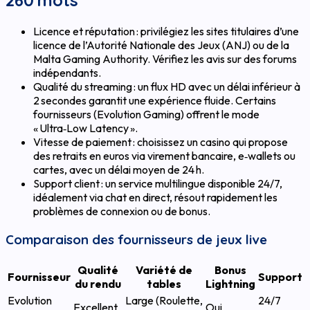
260 mots
Licence et réputation : privilégiez les sites titulaires d’une
licence de l’Autorité Nationale des Jeux (ANJ) ou de la
Malta Gaming Authority. Vérifiez les avis sur des forums
indépendants.
Qualité du streaming : un flux HD avec un délai inférieur à
2 secondes garantit une expérience fluide. Certains
fournisseurs (Evolution Gaming) offrent le mode
« Ultra‑Low Latency ».
Vitesse de paiement : choisissez un casino qui propose
des retraits en euros via virement bancaire, e‑wallets ou
cartes, avec un délai moyen de 24 h.
Support client : un service multilingue disponible 24/7,
idéalement via chat en direct, résout rapidement les
problèmes de connexion ou de bonus.
Comparaison des fournisseurs de jeux live
Qualité
Variété de
Bonus
Fournisseur
Support
du rendu
tables
Lightning
Evolution
Large (Roulette,
24/7
Excellent
Oui