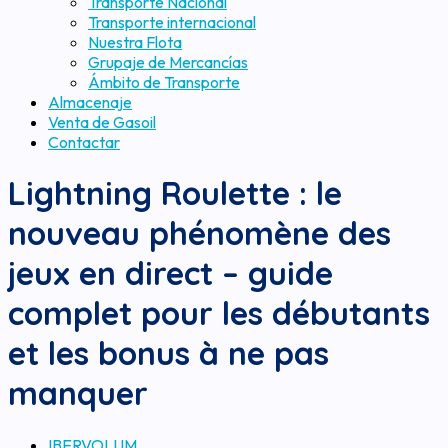
Transporte Nacional
Transporte internacional
Nuestra Flota
Grupaje de Mercancías
Ámbito de Transporte
Almacenaje
Venta de Gasoil
Contactar
Lightning Roulette : le
nouveau phénomène des
jeux en direct – guide
complet pour les débutants
et les bonus à ne pas
manquer
IBERVOLUM