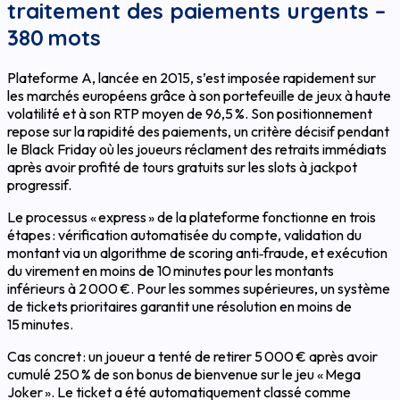
traitement des paiements urgents –
380 mots
Plateforme A, lancée en 2015, s’est imposée rapidement sur
les marchés européens grâce à son portefeuille de jeux à haute
volatilité et à son RTP moyen de 96,5 %. Son positionnement
repose sur la rapidité des paiements, un critère décisif pendant
le Black Friday où les joueurs réclament des retraits immédiats
après avoir profité de tours gratuits sur les slots à jackpot
progressif.
Le processus « express » de la plateforme fonctionne en trois
étapes : vérification automatisée du compte, validation du
montant via un algorithme de scoring anti‑fraude, et exécution
du virement en moins de 10 minutes pour les montants
inférieurs à 2 000 €. Pour les sommes supérieures, un système
de tickets prioritaires garantit une résolution en moins de
15 minutes.
Cas concret : un joueur a tenté de retirer 5 000 € après avoir
cumulé 250 % de son bonus de bienvenue sur le jeu « Mega
Joker ». Le ticket a été automatiquement classé comme