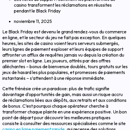
casino transforment les réclamations en réussites
pendant le Black Friday
noviembre 11, 2025
Le Black Friday est devenu le grand rendez‑vous du commerce
en ligne, et le secteur du jeu ne fait pas exception. En quelques
heures, les sites de casino voient leurs serveurs submergés,
leurs lignes de paiement exploser et leurs équipes de support
affronter un afflux de requêtes jamais vu depuis la création du
premier slot en ligne. Les joueurs, attirés par des offres
alléchantes – bonus de bienvenue doublés, tours gratuits sur les
jeux de hasard les plus populaires, et promesses de paiements
instantanés – s’attendent à une réponse immédiate.
Cette frénésie crée un paradoxe : plus de trafic signifie
davantage d’opportunités de gain, mais aussi un risque accru
de réclamations liées aux dépôts, aux retraits et aux conditions
de bonus. C’est pourquoi chaque opérateur cherche à
transformer chaque plainte en une expérience positive. Un bon
point de départ pour découvrir les meilleures pratiques
consiste à consulter des ressources spécialisées comme le site
casino en ligne paiement rapide
, qui recense des solutions