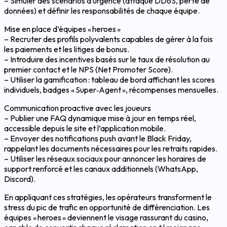
– Simuler des scénarios d’urgence (attaque DDoS, perte de
données) et définir les responsabilités de chaque équipe.
Mise en place d’équipes « heroes »
– Recruter des profils polyvalents capables de gérer à la fois
les paiements et les litiges de bonus.
– Introduire des incentives basés sur le taux de résolution au
premier contact et le NPS (Net Promoter Score).
– Utiliser la gamification : tableau de bord affichant les scores
individuels, badges « Super‑Agent », récompenses mensuelles.
Communication proactive avec les joueurs
– Publier une FAQ dynamique mise à jour en temps réel,
accessible depuis le site et l’application mobile.
– Envoyer des notifications push avant le Black Friday,
rappelant les documents nécessaires pour les retraits rapides.
– Utiliser les réseaux sociaux pour annoncer les horaires de
support renforcé et les canaux additionnels (WhatsApp,
Discord).
En appliquant ces stratégies, les opérateurs transforment le
stress du pic de trafic en opportunité de différenciation. Les
équipes « heroes » deviennent le visage rassurant du casino,