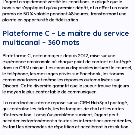
L’agent a rapidement vérifié les conditions, expliqué que le
bonus ne s’appliquait qu’au premier dépôt, et a offert un code
promo de 50 % valable pendant 48 heures, transformant une
plainte en opportunité de fidélisation.
Plateforme C – Le maître du service
multicanal – 360 mots
Plateforme C, acteur majeur depuis 2012, mise sur une
expérience omnicanale où chaque point de contact est intégré
dans un CRM unique. Les canaux disponibles incluent le courriel,
le téléphone, les messages privés sur Facebook, les forums
communautaires et même les réponses automatisées sur
Discord. Cette diversité garantit que le joueur trouve toujours
le moyen le plus confortable de communiquer.
La coordination interne repose sur un CRM HubSpot partagé,
qui centralise les tickets, les historiques de chat et les notes
d’intervention. Lorsqu’un problème survient, l’agent peut
accéder instantanément à toutes les interactions précédentes,
évitant les demandes de répétition et accélérant la résolution.