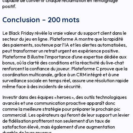
capable de convertir chaque réclamation en témoignage
positif.
Conclusion – 200 mots
Le Black Friday révèle la vraie valeur du support client dans le
secteur du jeu en ligne. Plateforme A montre que la rapidité
des paiements, soutenue par l’IA et les alertes automatisées,
peut transformer un retrait urgent en expérience positive.
Plateforme B illustre l’importance d’une expertise dédiée aux
bonus, où la clarté des conditions et la réactivité du live‑chat
renforcent la confiance du joueur. Plateforme C prouve que la
coordination multicanale, grâce à un CRM intégré et à une
surveillance sociale en temps réel, assure une résolution rapide
même face à des incidents de sécurité.
Investir dans des équipes « heroes », des outils technologiques
avancés et une communication proactive apparaît donc
comme la meilleure stratégie pour préparer le prochain pic
commercial. Les opérateurs qui feront de leur support un levier
de fidélisation profiteront non seulement d’un taux de
satisfaction élevé, mais également d’une augmentation
durable de leurs revenus.