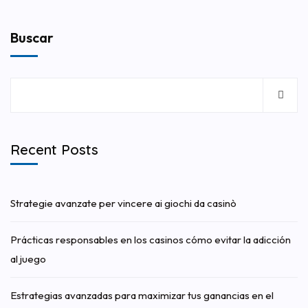
Buscar
Recent Posts
Strategie avanzate per vincere ai giochi da casinò
Prácticas responsables en los casinos cómo evitar la adicción
al juego
Estrategias avanzadas para maximizar tus ganancias en el