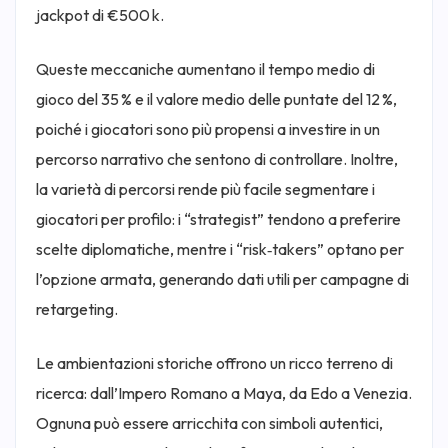
jackpot di €500 k.
Queste meccaniche aumentano il tempo medio di
gioco del 35 % e il valore medio delle puntate del 12 %,
poiché i giocatori sono più propensi a investire in un
percorso narrativo che sentono di controllare. Inoltre,
la varietà di percorsi rende più facile segmentare i
giocatori per profilo: i “strategist” tendono a preferire
scelte diplomatiche, mentre i “risk‑takers” optano per
l’opzione armata, generando dati utili per campagne di
retargeting.
Le ambientazioni storiche offrono un ricco terreno di
ricerca: dall’Impero Romano a Maya, da Edo a Venezia.
Ognuna può essere arricchita con simboli autentici,