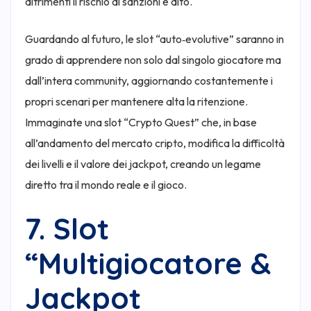
altrimenti il rischio di sanzioni è alto.
Guardando al futuro, le slot “auto‑evolutive” saranno in
grado di apprendere non solo dal singolo giocatore ma
dall’intera community, aggiornando costantemente i
propri scenari per mantenere alta la ritenzione.
Immaginate una slot “Crypto Quest” che, in base
all’andamento del mercato cripto, modifica la difficoltà
dei livelli e il valore dei jackpot, creando un legame
diretto tra il mondo reale e il gioco.
7. Slot
“Multigiocatore &
Jackpot