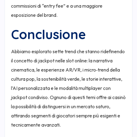
commissioni di “entry fee” e a una maggiore
esposizione del brand.
Conclusione
Abbiamo esplorato sette trend che stanno ridefinendo
il concetto di jackpot nelle slot online: la narrativa
cinematica, le esperienze AR/VR, i micro‑trend della
cultura pop, la sostenibilità verde, le storie interattive,
l’AI personalizzata e le modalità multiplayer con
jackpot condiviso. Ognuno di questi temi offre ai casinò
la possibilità di distinguersi in un mercato saturo,
attirando segmenti di giocatori sempre più esigenti e
tecnicamente avanzati.