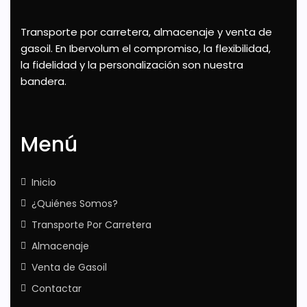
Transporte por carretera, almacenaje y venta de
gasoil. En Ibervolum el compromiso, la flexibilidad,
la fidelidad y la personalización son nuestra
bandera.
Menú
Inicio
¿Quiénes Somos?
Transporte Por Carretera
Almacenaje
Venta de Gasoil
Contactar