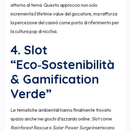
attorno al tema. Questo approccio non solo
incrementa il lifetime value del giocatore, ma rafforza
la percezione del casinò come punto di riferimento per
la cultura pop di nicchia.
4. Slot
“Eco‑Sostenibilità
& Gamification
Verde”
Le tematiche ambientali hanno finalmente trovato
spazio anche nei giochi d’azzardo online. Slot come
Rainforest Rescue
o
Solar Power Surge
inseriscono