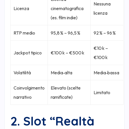
Nessuna
Licenza
cinematografica
licenza
(es. film indie)
RTP medio
95,8 % – 96,5 %
92 % – 96 %
€10 k –
Jackpot tipico
€100 k – €500 k
€100 k
Volatilità
Media‑alta
Media‑bassa
Coinvolgimento
Elevato (scelte
Limitato
narrativo
ramificate)
2. Slot “Realtà