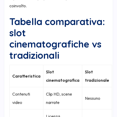
coinvolto.
Tabella comparativa:
slot
cinematografiche vs
tradizionali
Slot
Slot
Caratteristica
cinematografica
tradizionale
Contenuti
Clip HD, scene
Nessuno
video
narrate
Licenza