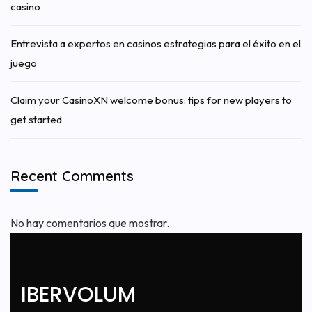
casino
Entrevista a expertos en casinos estrategias para el éxito en el
juego
Claim your CasinoXN welcome bonus: tips for new players to
get started
Recent Comments
No hay comentarios que mostrar.
IBERVOLUM