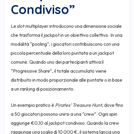
Condiviso”
Le slot multiplayer introducono una dimensione sociale
che trasforma il jackpot in un obiettivo collettivo. In una
modalità “pooling”, i giocatori contribuiscono con una
piccola percentuale della loro puntata a un jackpot
comune. Quando uno dei partecipanti attiva il
“Progressive Share”, il totale accumulato viene
distribuito in modo proporzionale alle puntate o in base
a un ranking di posizionamento.
Un esempio pratico è
Pirates’ Treasure Hunt
, dove fino
a 50 giocatori possono unirsi a una “crew”. Ogni spin
aggiunge €0,10 al jackpot condiviso. Quando la crew
raggiunge una soglia di 10 000 €, il sistema lancia una