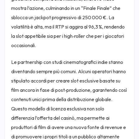
mostra l’azione, culminando in un “Finale Finale” che
sblocca un jackpot progressivo di 250 000 €. La
volatilità è alta, ma il RTP si aggira al 96,3 %, rendendo
la slot appetibile sia per i high‑roller che per i giocatori
occasionali.
Le partnership con studi cinematografici indie stanno
diventando sempre più comuni. Alcuni operatori hanno
stipulato accordi per creare slot esclusive basate su
film ancora in fase di post‑produzione, garantendo così
contenuti unici prima della distribuzione globale.
Questo modello di licenza esclusiva non solo
differenzia l’offerta del casinò, ma permette ai
produttori di film di avere una nuova fonte di revenue e
di promuovere i propri titoli a un pubblico altamente