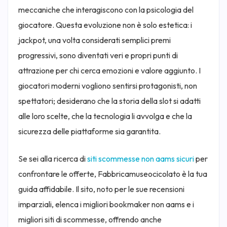
meccaniche che interagiscono con la psicologia del
giocatore. Questa evoluzione non è solo estetica: i
jackpot, una volta considerati semplici premi
progressivi, sono diventati veri e propri punti di
attrazione per chi cerca emozioni e valore aggiunto. I
giocatori moderni vogliono sentirsi protagonisti, non
spettatori; desiderano che la storia della slot si adatti
alle loro scelte, che la tecnologia li avvolga e che la
sicurezza delle piattaforme sia garantita.
Se sei alla ricerca di
siti scommesse non aams sicuri
per
confrontare le offerte, Fabbricamuseocicolato è la tua
guida affidabile. Il sito, noto per le sue recensioni
imparziali, elenca i migliori bookmaker non aams e i
migliori siti di scommesse, offrendo anche