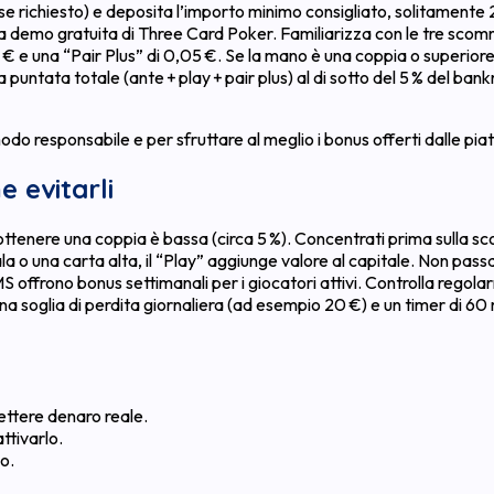
(se richiesto) e deposita l’importo minimo consigliato, solitamente 
a demo gratuita di Three Card Poker. Familiarizza con le tre scomme
€ e una “Pair Plus” di 0,05 €. Se la mano è una coppia o superiore,
a puntata totale (ante + play + pair plus) al di sotto del 5 % del bankr
do responsabile e per sfruttare al meglio i bonus offerti dalle pi
e evitarli
i ottenere una coppia è bassa (circa 5 %). Concentrati prima sulla 
 o una carta alta, il “Play” aggiunge valore al capitale. Non pass
 offrono bonus settimanali per i giocatori attivi. Controlla regol
a soglia di perdita giornaliera (ad esempio 20 €) e un timer di 60 
ettere denaro reale.
ttivarlo.
co.