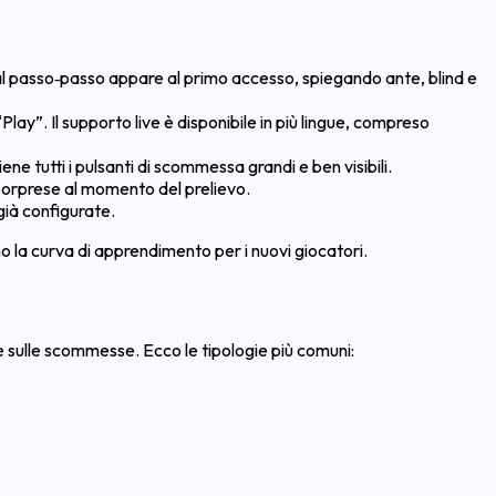
ial passo‑passo appare al primo accesso, spiegando ante, blind e
Play”. Il supporto live è disponibile in più lingue, compreso
 tutti i pulsanti di scommessa grandi e ben visibili.
sorprese al momento del prelievo.
già configurate.
la curva di apprendimento per i nuovi giocatori.
e sulle scommesse. Ecco le tipologie più comuni: