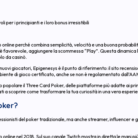
er i principianti e i loro bonus irresistibili
ò online perché combina semplicità, velocità e una buona probabilità
no è favorevole, aggiungere la scommessa “Play”. Questa dinamica lo
olo da casinò.
nuovi giocatori, Epigenesys è il punto di riferimento: il sito recensis
mbiente di gioco certificato, anche se non è regolamentato dall’AA
 popolare il Three Card Poker, delle piattaforme più adatte ai prin
arati a scoprire come trasformare la tua curiosità in una vera esperie
Poker?
sionisti del poker tradizionale, ma anche streamer, influencer e 
 online nel 2018. Sul suo canale Twitch mostra in diretta le mani pi