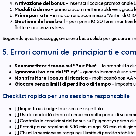
Attivazione del bonus
– inserisci il codice promozionale 
Modalità demo
– prima di scommettere soldi veri, gioca l
Prime puntate
– inizia con una scommessa “Ante” di 0,10 
Gestione del bankroll
– per i primi 10‑20 turni, mantieni l
fluttuazioni senza stress.
Seguendo questi passaggi, avrai una base solida per giocare in mo
5. Errori comuni dei principianti e com
Scommettere troppo sul “Pair Plus”
– la probabilità d
Ignorare il valore del “Play”
– quando la mano è una scala
Non sfruttare i bonus di ricarica
– molti casinò non AAMS
Giocare senza limiti di perdita o di tempo
– imposta un
Checklist rapida per una sessione responsabile
[ ] Imposta un budget massimo e rispettalo.
[ ] Usa la modalità demo almeno una volta prima di scomm
[ ] Controlla le condizioni del bonus su Epigenesys prima di a
[ ] Prendi pause regolari di 5‑10 minuti ogni 30 minuti di gio
[ ] Chiudi la sessione se raggiungi il limite di perdita stabilito.