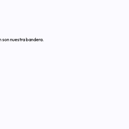
ón son nuestra bandera.