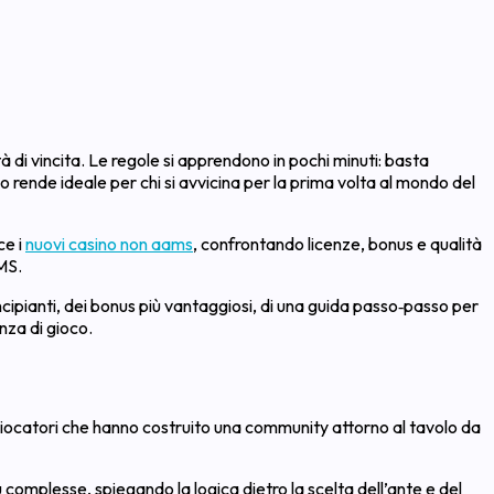
 di vincita. Le regole si apprendono in pochi minuti: basta
 rende ideale per chi si avvicina per la prima volta al mondo del
ce i
nuovi casino non aams
, confrontando licenze, bonus e qualità
MS.
cipianti, dei bonus più vantaggiosi, di una guida passo‑passo per
nza di gioco.
giocatori che hanno costruito una community attorno al tavolo da
ù complesse, spiegando la logica dietro la scelta dell’ante e del