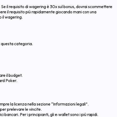
 Se il requisito di wagering è 30x sul bonus, dovrai scommettere
gere il requisito più rapidamente giocando mani con una
 il wagering.
in questa categoria.
are il budget.
Card Poker.
empre la licenza nella sezione “Informazioni legali”.
er prelevare le vincite.
 bancari. Per i principianti, gli e‑wallet sono i più rapidi.