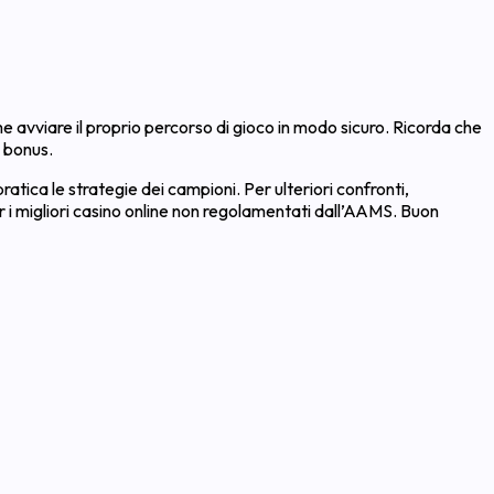
 avviare il proprio percorso di gioco in modo sicuro. Ricorda che
i bonus.
atica le strategie dei campioni. Per ulteriori confronti,
 i migliori casino online non regolamentati dall’AAMS. Buon