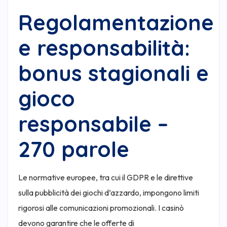
Regolamentazione
e responsabilità:
bonus stagionali e
gioco
responsabile –
270 parole
Le normative europee, tra cui il GDPR e le direttive
sulla pubblicità dei giochi d’azzardo, impongono limiti
rigorosi alle comunicazioni promozionali. I casinò
devono garantire che le offerte di