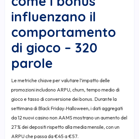
come i bonus
influenzano il
comportamento
di gioco – 320
parole
Le metriche chiave per valutare l’impatto delle
promozioni includono ARPU, churn, tempo medio di
gioco e tasso di conversione dei bonus. Durante la
settimana di Black Friday‑Halloween, i dati aggregati
da 12 nuovi casino non AAMS mostrano un aumento del
27 % dei depositi rispetto alla media mensile, con un
ARPU che passa da €45 a €57.