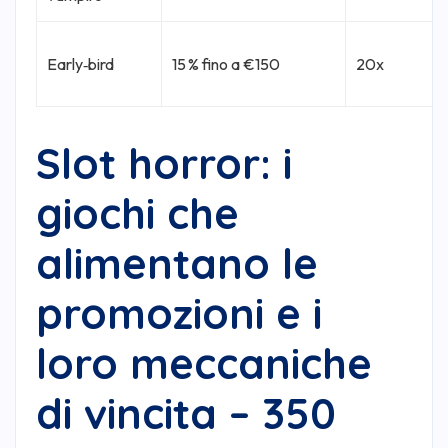
Early‑bird
15 % fino a €150
20x
Slot horror: i
giochi che
alimentano le
promozioni e i
loro meccaniche
di vincita – 350