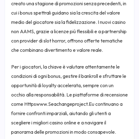
creato una stagione di promozioni senza precedenti, in
cui i bonus spettrali guidano sia la crescita del valore
medio del giocatore sia la fidelizzazione. I nuovi casino
non AAMS, grazie a licenze più flessibili e a partnership
con provider di slot horror, offrono offerte tematiche
che combinano divertimento e valore reale.
Per i giocatori, la chiave è valutare attentamente le
condizioni di ogni bonus, gestire il bankroll e sfruttare le
opportunità di loyalty accelerata, sempre con un
occhio alla responsabilità. Le piattaforme di recensione
come Httpswww.Seachangeproject.Eu continuano a
fornire confronti imparziali, aiutando gli utenti a
scegliere i migliori casino online e a navigare il
panorama delle promozioni in modo consapevole.