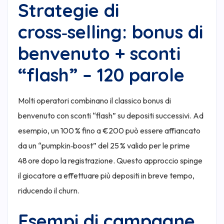
Strategie di
cross‑selling: bonus di
benvenuto + sconti
“flash” – 120 parole
Molti operatori combinano il classico bonus di
benvenuto con sconti “flash” su depositi successivi. Ad
esempio, un 100 % fino a €200 può essere affiancato
da un “pumpkin‑boost” del 25 % valido per le prime
48 ore dopo la registrazione. Questo approccio spinge
il giocatore a effettuare più depositi in breve tempo,
riducendo il churn.
Esempi di campagne