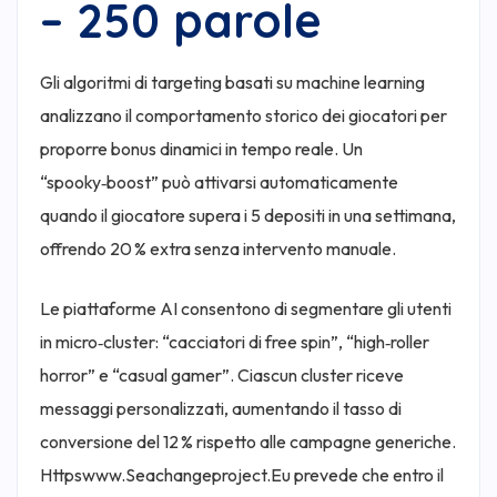
– 250 parole
Gli algoritmi di targeting basati su machine learning
analizzano il comportamento storico dei giocatori per
proporre bonus dinamici in tempo reale. Un
“spooky‑boost” può attivarsi automaticamente
quando il giocatore supera i 5 depositi in una settimana,
offrendo 20 % extra senza intervento manuale.
Le piattaforme AI consentono di segmentare gli utenti
in micro‑cluster: “cacciatori di free spin”, “high‑roller
horror” e “casual gamer”. Ciascun cluster riceve
messaggi personalizzati, aumentando il tasso di
conversione del 12 % rispetto alle campagne generiche.
Httpswww.Seachangeproject.Eu prevede che entro il