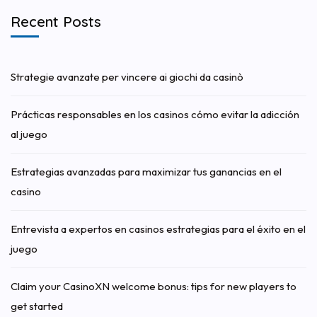
Recent Posts
Strategie avanzate per vincere ai giochi da casinò
Prácticas responsables en los casinos cómo evitar la adicción
al juego
Estrategias avanzadas para maximizar tus ganancias en el
casino
Entrevista a expertos en casinos estrategias para el éxito en el
juego
Claim your CasinoXN welcome bonus: tips for new players to
get started