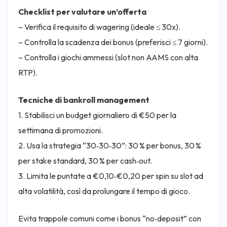
Checklist per valutare un’offerta
– Verifica il requisito di wagering (ideale ≤ 30x).
– Controlla la scadenza dei bonus (preferisci ≤ 7 giorni).
– Controlla i giochi ammessi (slot non AAMS con alta
RTP).
Tecniche di bankroll management
1. Stabilisci un budget giornaliero di €50 per la
settimana di promozioni.
2. Usa la strategia “30‑30‑30”: 30 % per bonus, 30 %
per stake standard, 30 % per cash‑out.
3. Limita le puntate a €0,10‑€0,20 per spin su slot ad
alta volatilità, così da prolungare il tempo di gioco.
Evita trappole comuni come i bonus “no‑deposit” con