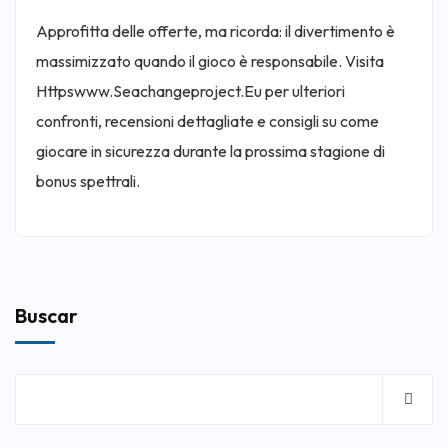
Approfitta delle offerte, ma ricorda: il divertimento è
massimizzato quando il gioco è responsabile. Visita
Httpswww.Seachangeproject.Eu per ulteriori
confronti, recensioni dettagliate e consigli su come
giocare in sicurezza durante la prossima stagione di
bonus spettrali.
Buscar