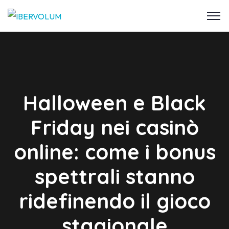
Halloween e Black
Friday nei casinò
online: come i bonus
spettrali stanno
ridefinendo il gioco
stagionale