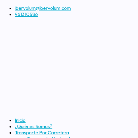
ibervolum@ibervolum.com
961310586
Inicio
¿Quiénes Somos?
Transporte Por Carretera