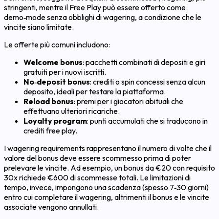
stringenti, mentre il Free Play può essere offerto come
demo‑mode senza obblighi di wagering, a condizione che le
vincite siano limitate.
Le offerte più comuni includono:
Welcome bonus
: pacchetti combinati di depositi e giri
gratuiti per i nuovi iscritti.
No‑deposit bonus
: crediti o spin concessi senza alcun
deposito, ideali per testare la piattaforma.
Reload bonus
: premi per i giocatori abituali che
effettuano ulteriori ricariche.
Loyalty program
: punti accumulati che si traducono in
crediti free play.
I wagering requirements rappresentano il numero di volte che il
valore del bonus deve essere scommesso prima di poter
prelevare le vincite. Ad esempio, un bonus da €20 con requisito
30x richiede €600 di scommesse totali. Le limitazioni di
tempo, invece, impongono una scadenza (spesso 7‑30 giorni)
entro cui completare il wagering, altrimenti il bonus e le vincite
associate vengono annullati.