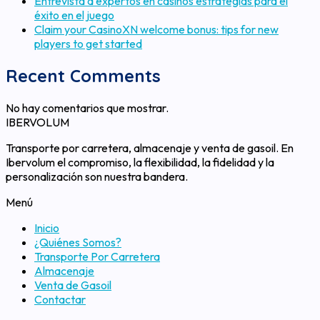
Entrevista a expertos en casinos estrategias para el
éxito en el juego
Claim your CasinoXN welcome bonus: tips for new
players to get started
Recent Comments
No hay comentarios que mostrar.
IBERVOLUM
Transporte por carretera, almacenaje y venta de gasoil. En
Ibervolum el compromiso, la flexibilidad, la fidelidad y la
personalización son nuestra bandera.
Menú
Inicio
¿Quiénes Somos?
Transporte Por Carretera
Almacenaje
Venta de Gasoil
Contactar