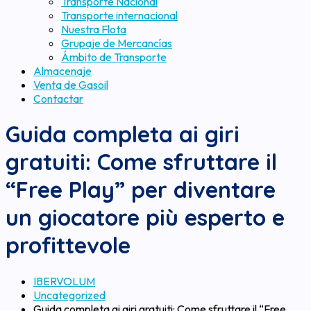
Transporte Nacional
Transporte internacional
Nuestra Flota
Grupaje de Mercancías
Ámbito de Transporte
Almacenaje
Venta de Gasoil
Contactar
Guida completa ai giri
gratuiti: Come sfruttare il
“Free Play” per diventare
un giocatore più esperto e
profittevole
IBERVOLUM
Uncategorized
Guida completa ai giri gratuiti: Come sfruttare il “Free