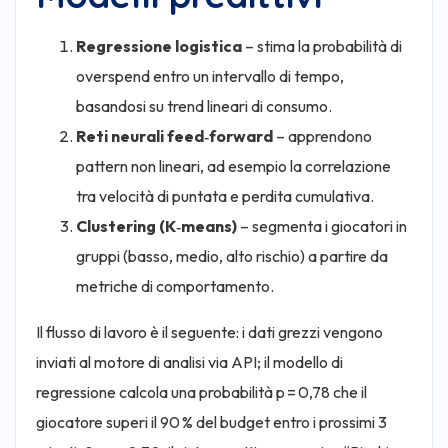
Regressione logistica
– stima la probabilità di
overspend entro un intervallo di tempo,
basandosi su trend lineari di consumo.
Reti neurali feed‑forward
– apprendono
pattern non lineari, ad esempio la correlazione
tra velocità di puntata e perdita cumulativa.
Clustering (K‑means)
– segmenta i giocatori in
gruppi (basso, medio, alto rischio) a partire da
metriche di comportamento.
Il flusso di lavoro è il seguente: i dati grezzi vengono
inviati al motore di analisi via API; il modello di
regressione calcola una probabilità p = 0,78 che il
giocatore superi il 90 % del budget entro i prossimi 3