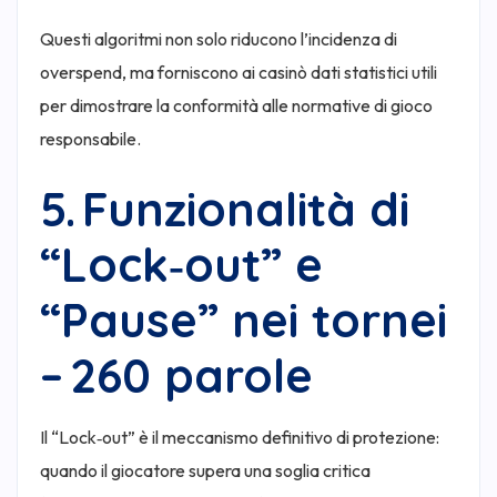
Questi algoritmi non solo riducono l’incidenza di
overspend, ma forniscono ai casinò dati statistici utili
per dimostrare la conformità alle normative di gioco
responsabile.
5. Funzionalità di
“Lock‑out” e
“Pause” nei tornei
– 260 parole
Il “Lock‑out” è il meccanismo definitivo di protezione:
quando il giocatore supera una soglia critica