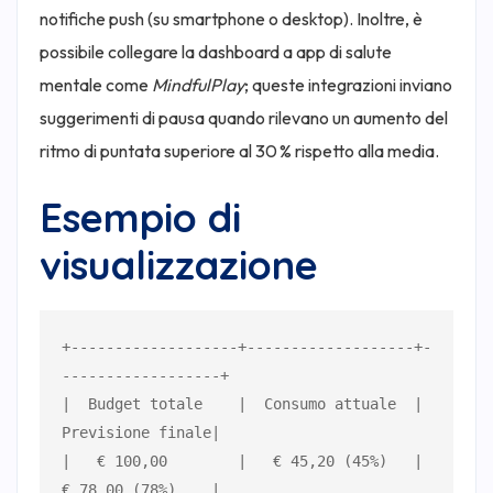
notifiche push (su smartphone o desktop). Inoltre, è
possibile collegare la dashboard a app di salute
mentale come
MindfulPlay
; queste integrazioni inviano
suggerimenti di pausa quando rilevano un aumento del
ritmo di puntata superiore al 30 % rispetto alla media.
Esempio di
visualizzazione
+-------------------+-------------------+-
------------------+

|  Budget totale    |  Consumo attuale  |  
Previsione finale|

|   € 100,00        |   € 45,20 (45%)   |   
€ 78,00 (78%)    |
