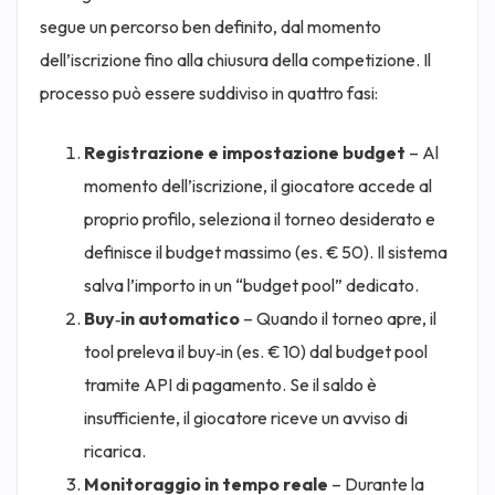
segue un percorso ben definito, dal momento
dell’iscrizione fino alla chiusura della competizione. Il
processo può essere suddiviso in quattro fasi:
Registrazione e impostazione budget
– Al
momento dell’iscrizione, il giocatore accede al
proprio profilo, seleziona il torneo desiderato e
definisce il budget massimo (es. € 50). Il sistema
salva l’importo in un “budget pool” dedicato.
Buy‑in automatico
– Quando il torneo apre, il
tool preleva il buy‑in (es. € 10) dal budget pool
tramite API di pagamento. Se il saldo è
insufficiente, il giocatore riceve un avviso di
ricarica.
Monitoraggio in tempo reale
– Durante la