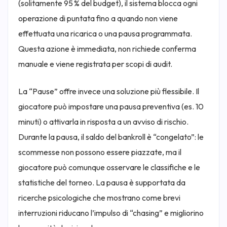
(solitamente 95 % del budget), il sistema blocca ogni
operazione di puntata fino a quando non viene
effettuata una ricarica o una pausa programmata.
Questa azione è immediata, non richiede conferma
manuale e viene registrata per scopi di audit.
La “Pause” offre invece una soluzione più flessibile. Il
giocatore può impostare una pausa preventiva (es. 10
minuti) o attivarla in risposta a un avviso di rischio.
Durante la pausa, il saldo del bankroll è “congelato”: le
scommesse non possono essere piazzate, ma il
giocatore può comunque osservare le classifiche e le
statistiche del torneo. La pausa è supportata da
ricerche psicologiche che mostrano come brevi
interruzioni riducano l’impulso di “chasing” e migliorino