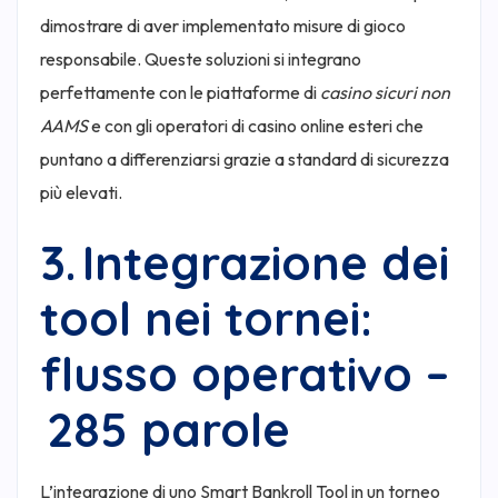
dimostrare di aver implementato misure di gioco
responsabile. Queste soluzioni si integrano
perfettamente con le piattaforme di
casino sicuri non
AAMS
e con gli operatori di casino online esteri che
puntano a differenziarsi grazie a standard di sicurezza
più elevati.
3. Integrazione dei
tool nei tornei:
flusso operativo –
285 parole
L’integrazione di uno Smart Bankroll Tool in un torneo