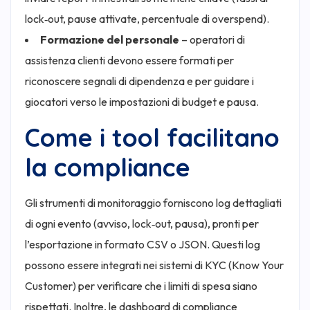
lock‑out, pause attivate, percentuale di overspend).
Formazione del personale
– operatori di
assistenza clienti devono essere formati per
riconoscere segnali di dipendenza e per guidare i
giocatori verso le impostazioni di budget e pausa.
Come i tool facilitano
la compliance
Gli strumenti di monitoraggio forniscono log dettagliati
di ogni evento (avviso, lock‑out, pausa), pronti per
l’esportazione in formato CSV o JSON. Questi log
possono essere integrati nei sistemi di KYC (Know Your
Customer) per verificare che i limiti di spesa siano
rispettati. Inoltre, le dashboard di compliance