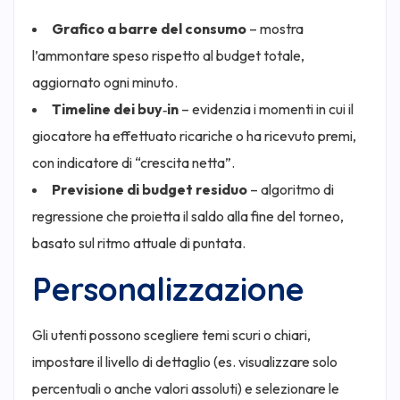
Grafico a barre del consumo
– mostra
l’ammontare speso rispetto al budget totale,
aggiornato ogni minuto.
Timeline dei buy‑in
– evidenzia i momenti in cui il
giocatore ha effettuato ricariche o ha ricevuto premi,
con indicatore di “crescita netta”.
Previsione di budget residuo
– algoritmo di
regressione che proietta il saldo alla fine del torneo,
basato sul ritmo attuale di puntata.
Personalizzazione
Gli utenti possono scegliere temi scuri o chiari,
impostare il livello di dettaglio (es. visualizzare solo
percentuali o anche valori assoluti) e selezionare le