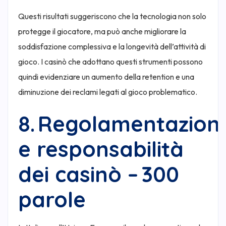
Questi risultati suggeriscono che la tecnologia non solo
protegge il giocatore, ma può anche migliorare la
soddisfazione complessiva e la longevità dell’attività di
gioco. I casinò che adottano questi strumenti possono
quindi evidenziare un aumento della retention e una
diminuzione dei reclami legati al gioco problematico.
8. Regolamentazion
e responsabilità
dei casinò – 300
parole