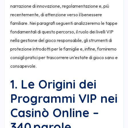
narrazione di innovazione, regolamentazione e, più
recentemente, di attenzione verso il benessere
familiare. Nei paragrafi seguenti analizzeremo le tappe
fondamentali di questo percorso, il ruolo dei livelli VIP
nella gestione del gioco responsabile, gli strumenti di
protezione introdotti per le famiglie e, infine, forniremo
consigli pratici per trascorrere un’estate di gioco sano e
consapevole.
1. Le Origini dei
Programmi VIP nei
Casinò Online –
340 parole