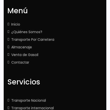
Menú
Inicio
¿Quiénes Somos?
Transporte Por Carretera
Almacenaje
Venta de Gasoil
Contactar
Servicios
Transporte Nacional
Transporte internacional