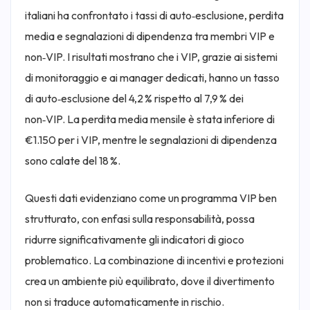
italiani ha confrontato i tassi di auto‑esclusione, perdita
media e segnalazioni di dipendenza tra membri VIP e
non‑VIP. I risultati mostrano che i VIP, grazie ai sistemi
di monitoraggio e ai manager dedicati, hanno un tasso
di auto‑esclusione del 4,2 % rispetto al 7,9 % dei
non‑VIP. La perdita media mensile è stata inferiore di
€1.150 per i VIP, mentre le segnalazioni di dipendenza
sono calate del 18 %.
Questi dati evidenziano come un programma VIP ben
strutturato, con enfasi sulla responsabilità, possa
ridurre significativamente gli indicatori di gioco
problematico. La combinazione di incentivi e protezioni
crea un ambiente più equilibrato, dove il divertimento
non si traduce automaticamente in rischio.