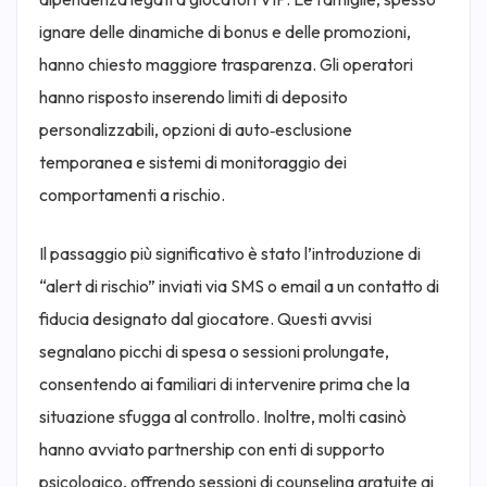
ignare delle dinamiche di bonus e delle promozioni,
hanno chiesto maggiore trasparenza. Gli operatori
hanno risposto inserendo limiti di deposito
personalizzabili, opzioni di auto‑esclusione
temporanea e sistemi di monitoraggio dei
comportamenti a rischio.
Il passaggio più significativo è stato l’introduzione di
“alert di rischio” inviati via SMS o email a un contatto di
fiducia designato dal giocatore. Questi avvisi
segnalano picchi di spesa o sessioni prolungate,
consentendo ai familiari di intervenire prima che la
situazione sfugga al controllo. Inoltre, molti casinò
hanno avviato partnership con enti di supporto
psicologico, offrendo sessioni di counseling gratuite ai