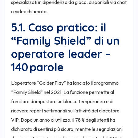
specializzati in dipendenza da gioco, disponibili via chat
o videochiamata.
5.1. Caso pratico: il
“Family Shield” di un
operatore leader –
140 parole
L’operatore “GoldenPlay” ha lanciato il programma
“Family Shield” nel 2021. La funzione permette al
familiare di impostare un blocco temporaneo e di
ricevere report settimanali sull’attività del giocatore
VIP. Dopo un anno di utilizzo, il 78 % degli utenti ha
dichiarato di sentirsi più sicuro, mentre le segnalazioni