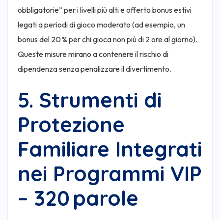
obbligatorie” per i livelli più alti e offerto bonus estivi
legati a periodi di gioco moderato (ad esempio, un
bonus del 20 % per chi gioca non più di 2 ore al giorno).
Queste misure mirano a contenere il rischio di
dipendenza senza penalizzare il divertimento.
5. Strumenti di
Protezione
Familiare Integrati
nei Programmi VIP
– 320 parole