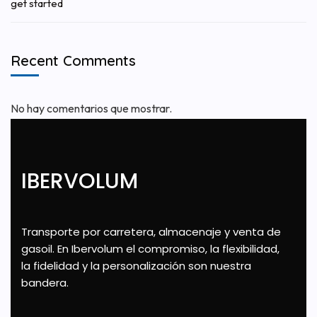
get started
Recent Comments
No hay comentarios que mostrar.
IBERVOLUM
Transporte por carretera, almacenaje y venta de
gasoil. En Ibervolum el compromiso, la flexibilidad,
la fidelidad y la personalización son nuestra
bandera.