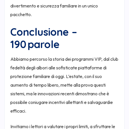
divertimento e sicurezza familiare in un unico
pacchetto.
Conclusione –
190 parole
Abbiamo percorso la storia dei programmi VIP, dal club
fedeltà degli albori alle sofisticate piattaforme di
protezione familiare di oggi. L’estate, con il suo
aumento di tempo libero, mette alla prova questi
sistemi, ma le innovazioni recenti dimostrano che è
possibile coniugare incentivi allettanti e salvaguardie
efficaci.
Invitiamo i lettori a valutare i propri limiti, a sfruttare le