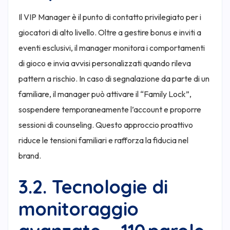
Il VIP Manager è il punto di contatto privilegiato per i
giocatori di alto livello. Oltre a gestire bonus e inviti a
eventi esclusivi, il manager monitora i comportamenti
di gioco e invia avvisi personalizzati quando rileva
pattern a rischio. In caso di segnalazione da parte di un
familiare, il manager può attivare il “Family Lock”,
sospendere temporaneamente l’account e proporre
sessioni di counseling. Questo approccio proattivo
riduce le tensioni familiari e rafforza la fiducia nel
brand.
3.2. Tecnologie di
monitoraggio