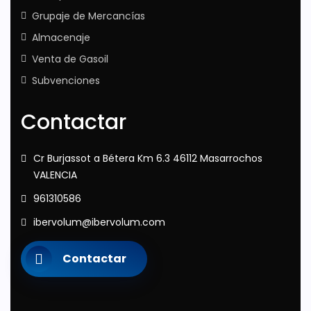
Grupaje de Mercancías
Almacenaje
Venta de Gasoil
Subvenciones
Contactar
Cr Burjassot a Bétera Km 6.3 46112 Masarrochos
VALENCIA
961310586
ibervolum@ibervolum.com
Contactar