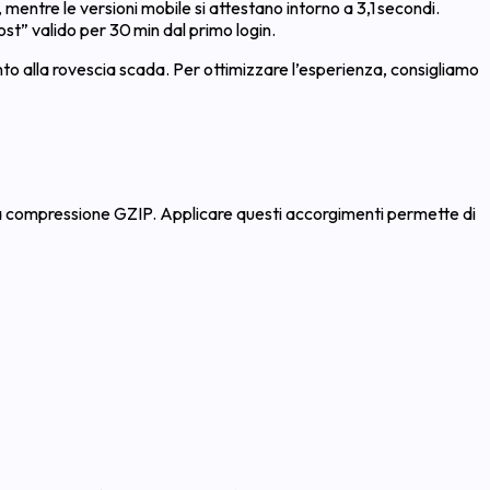
mentre le versioni mobile si attestano intorno a 3,1 secondi.
t” valido per 30 min dal primo login.
onto alla rovescia scada. Per ottimizzare l’esperienza, consigliamo
 la compressione GZIP. Applicare questi accorgimenti permette di