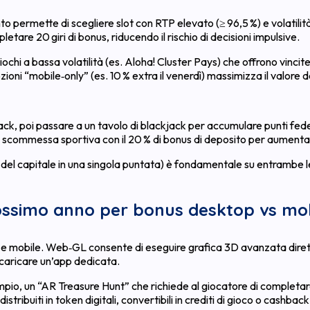
to permette di scegliere slot con RTP elevato (≥ 96,5 %) e volatil
etare 20 giri di bonus, riducendo il rischio di decisioni impulsive.
iochi a bassa volatilità (es. Aloha! Cluster Pays) che offrono vincite
ioni “mobile‑only” (es. 10 % extra il venerdì) massimizza il valore d
k, poi passare a un tavolo di blackjack per accumulare punti fede
una scommessa sportiva con il 20 % di bonus di deposito per aumentare
% del capitale in una singola puntata) è fondamentale su entrambe l
 prossimo anno per bonus desktop vs mo
op e mobile. Web‑GL consente di eseguire grafica 3D avanzata di
caricare un’app dedicata.
mpio, un “AR Treasure Hunt” che richiede al giocatore di completare 
ribuiti in token digitali, convertibili in crediti di gioco o cashback