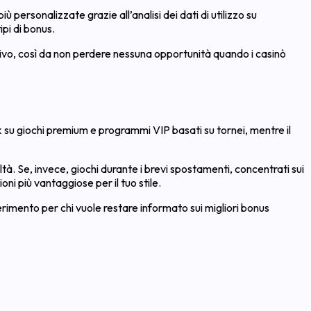
 personalizzate grazie all’analisi dei dati di utilizzo su
pi di bonus.
tivo, così da non perdere nessuna opportunità quando i casinò
k su giochi premium e programmi VIP basati su tornei, mentre il
eltà. Se, invece, giochi durante i brevi spostamenti, concentrati sui
ni più vantaggiose per il tuo stile.
iferimento per chi vuole restare informato sui migliori bonus