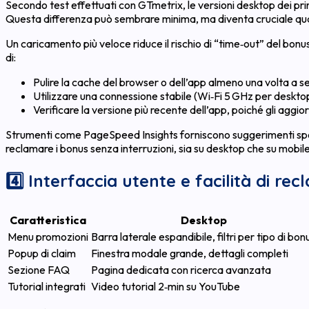
Secondo test effettuati con GTmetrix, le versioni desktop dei pri
Questa differenza può sembrare minima, ma diventa cruciale quan
Un caricamento più veloce riduce il rischio di “time‑out” del bonu
di:
Pulire la cache del browser o dell’app almeno una volta a s
Utilizzare una connessione stabile (Wi‑Fi 5 GHz per deskto
Verificare la versione più recente dell’app, poiché gli agg
Strumenti come PageSpeed Insights forniscono suggerimenti speci
reclamare i bonus senza interruzioni, sia su desktop che su mobile
4️⃣ Interfaccia utente e facilità di re
Caratteristica
Desktop
Menu promozioni
Barra laterale espandibile, filtri per tipo di bon
Popup di claim
Finestra modale grande, dettagli completi
Sezione FAQ
Pagina dedicata con ricerca avanzata
Tutorial integrati
Video tutorial 2‑min su YouTube