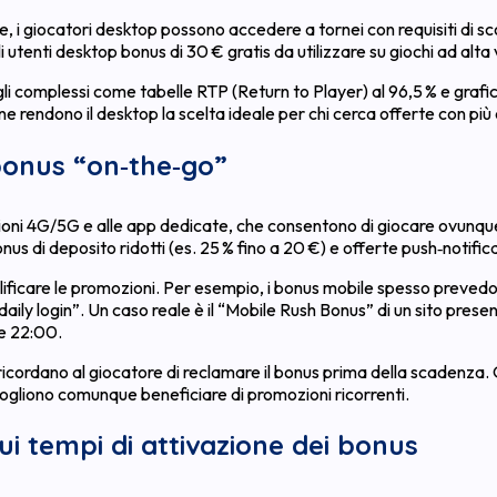
e, i giocatori desktop possono accedere a tornei con requisiti di s
li utenti desktop bonus di 30 € gratis da utilizzare su giochi ad alta 
complessi come tabelle RTP (Return to Player) al 96,5 % e grafici di
one rendono il desktop la scelta ideale per chi cerca offerte con più
 bonus “on‑the‑go”
ioni 4G/5G e alle app dedicate, che consentono di giocare ovunqu
bonus di deposito ridotti (es. 25 % fino a 20 €) e offerte push‑notif
lificare le promozioni. Per esempio, i bonus mobile spesso preved
y login”. Un caso reale è il “Mobile Rush Bonus” di un sito present
le 22:00.
 ricordano al giocatore di reclamare il bonus prima della scadenz
ogliono comunque beneficiare di promozioni ricorrenti.
ui tempi di attivazione dei bonus