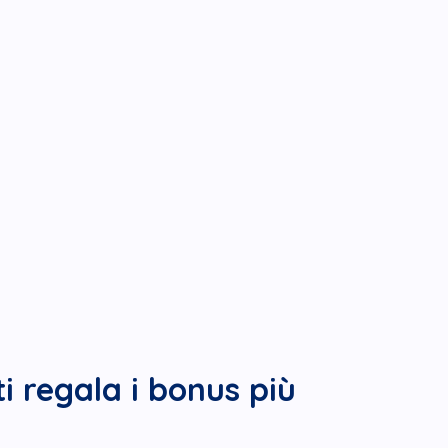
i regala i bonus più