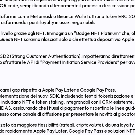
QR code, semplificando ulteriormente il processo di riscossione p
attaforme come Metamask o Binance Wallet offrono token ERC‑20 c
asformando i punti loyalty in asset negoziabili.
vo livello grazie agli NFT. Immagina un “Badge NFT Platinum” che, ol
Questi NFT saranno rilasciati solo a chi effettua depositi via App
PSD2 (Strong Customer Authentication), impatteranno direttamente s
no sfruttare le API di “Payment Initiation Service Providers” per 
ificare i gap rispetto a Apple Pay Later e Google Pay Pass.
implementazione dei nuovi SDK, includendo test di tokenizzazione e 
includano NFT e token staking, integrandoli con il CRM esistente.
AS, assicurando che i flussi di pagamento rispettino le linee guid
come canale di diffusione per presentare le novità ai giocatori, s
rizzato da maggiore flessibilità (rateali, criptovalute), da una loya
do rapidamente Apple Pay Later, Google Pay Pass e soluzioni NFT,