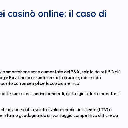
casinò online: il caso di
e via smartphone sono aumentate del 38 %, spinto da reti 5G più
oogle Pay, hanno assunto un ruolo cruciale, riducendo
eposito con un semplice tocco biometrico.
le sue recensioni indipendenti, aiuta i giocatori a orientarsi
binazione abbia spinto il valore medio del cliente (LTV) a
allet stanno guadagnando un vantaggio competitivo difficile da