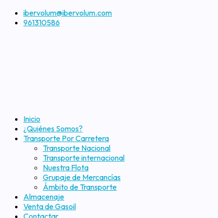
ibervolum@ibervolum.com
961310586
Inicio
¿Quiénes Somos?
Transporte Por Carretera
Transporte Nacional
Transporte internacional
Nuestra Flota
Grupaje de Mercancías
Ámbito de Transporte
Almacenaje
Venta de Gasoil
Contactar