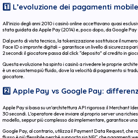
1️⃣ L’evoluzione dei pagamenti mobile
All’inizio degli anni 2010 i casinò online accettavano quasi esclus
stata guidata da Apple Pay (2014) e, poco dopo, da Google Pay (201
Dal punto di vista tecnico, la tokenizzazione sostituisce il numero
Face ID o impronte digitali – garantisce un livello di sicurezza pa
2 secondi: il giocatore passa dal click “deposito” al credito in gi
Questa evoluzione ha spinto i casinò a rivedere le proprie archite
è un ecosistema più fluido, dove la velocità di pagamento si tradu
giocatore.
2️⃣ Apple Pay vs Google Pay: differenz
Apple Pay si basa su un’architettura API rigorosa: il Merchant Id
30 secondi. L’operatore deve inviare al proprio server una richie
modello, seppur più complesso da implementare, garantisce una se
Google Pay, al contrario, utilizza il Payment Data Request, che r
flusso è più flessibile perché supporta sia NFC che pagamenti we