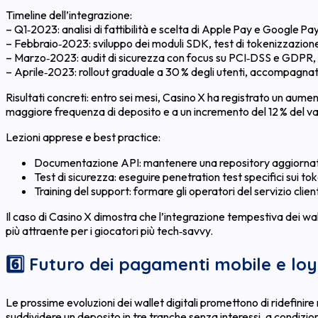
Timeline dell’integrazione:
– Q1‑2023: analisi di fattibilità e scelta di Apple Pay e Google Pay
– Febbraio‑2023: sviluppo dei moduli SDK, test di tokenizzazion
– Marzo‑2023: audit di sicurezza con focus su PCI‑DSS e GDPR,
– Aprile‑2023: rollout graduale a 30 % degli utenti, accompagnat
Risultati concreti: entro sei mesi, Casino X ha registrato un aumen
maggiore frequenza di deposito e a un incremento del 12 % del valor
Lezioni apprese e best practice:
Documentazione API: mantenere una repository aggiornata 
Test di sicurezza: eseguire penetration test specifici sui t
Training del support: formare gli operatori del servizio clie
Il caso di Casino X dimostra che l’integrazione tempestiva dei wa
più attraente per i giocatori più tech‑savvy.
6️⃣ Futuro dei pagamenti mobile e loy
Le prossime evoluzioni dei wallet digitali promettono di ridefin
suddividere un deposito in tre tranche senza interessi, a condizion