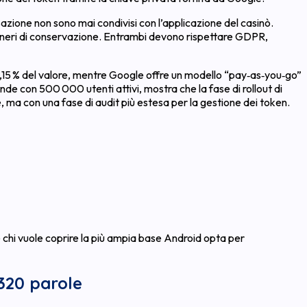
sazione non sono mai condivisi con l’applicazione del casinò.
 oneri di conservazione. Entrambi devono rispettare GDPR,
0,15 % del valore, mentre Google offre un modello “pay‑as‑you‑go”
de con 500 000 utenti attivi, mostra che la fase di rollout di
, ma con una fase di audit più estesa per la gestione dei token.
e chi vuole coprire la più ampia base Android opta per
 320 parole