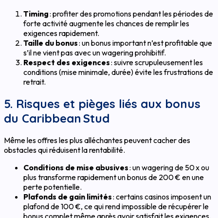
Timing
: profiter des promotions pendant les périodes de
forte activité augmente les chances de remplir les
exigences rapidement.
Taille du bonus
: un bonus important n’est profitable que
s’il ne vient pas avec un wagering prohibitif.
Respect des exigences
: suivre scrupuleusement les
conditions (mise minimale, durée) évite les frustrations de
retrait.
5. Risques et pièges liés aux bonus
du Caribbean Stud
Même les offres les plus alléchantes peuvent cacher des
obstacles qui réduisent la rentabilité.
Conditions de mise abusives
: un wagering de 50 x ou
plus transforme rapidement un bonus de 200 € en une
perte potentielle.
Plafonds de gain limités
: certains casinos imposent un
plafond de 100 €, ce qui rend impossible de récupérer le
bonus complet même après avoir satisfait les exigences.