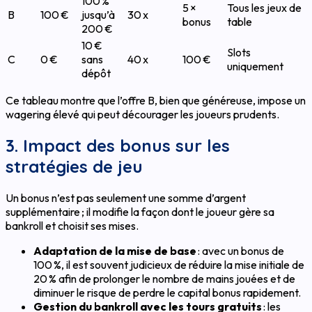
100 %
5 ×
Tous les jeux de
B
100 €
jusqu’à
30 x
bonus
table
200 €
10 €
Slots
C
0 €
sans
40 x
100 €
uniquement
dépôt
Ce tableau montre que l’offre B, bien que généreuse, impose un
wagering élevé qui peut décourager les joueurs prudents.
3. Impact des bonus sur les
stratégies de jeu
Un bonus n’est pas seulement une somme d’argent
supplémentaire ; il modifie la façon dont le joueur gère sa
bankroll et choisit ses mises.
Adaptation de la mise de base
: avec un bonus de
100 %, il est souvent judicieux de réduire la mise initiale de
20 % afin de prolonger le nombre de mains jouées et de
diminuer le risque de perdre le capital bonus rapidement.
Gestion du bankroll avec les tours gratuits
: les