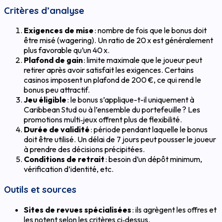
Critères d’analyse
Exigences de mise
: nombre de fois que le bonus doit
être misé (wagering). Un ratio de 20 x est généralement
plus favorable qu’un 40 x.
Plafond de gain
: limite maximale que le joueur peut
retirer après avoir satisfait les exigences. Certains
casinos imposent un plafond de 200 €, ce qui rend le
bonus peu attractif.
Jeu éligible
: le bonus s’applique-t-il uniquement à
Caribbean Stud ou à l’ensemble du portefeuille ? Les
promotions multi‑jeux offrent plus de flexibilité.
Durée de validité
: période pendant laquelle le bonus
doit être utilisé. Un délai de 7 jours peut pousser le joueur
à prendre des décisions précipitées.
Conditions de retrait
: besoin d’un dépôt minimum,
vérification d’identité, etc.
Outils et sources
Sites de revues spécialisées
: ils agrègent les offres et
les notent selon les critères ci‑dessus.