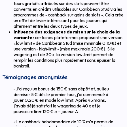
tours gratuits attribués sur des slots peuvent être
convertis en crédits utilisables sur Caribbean Stud via les
programmes de « cashback sur gains de slots ». Cela crée
un effet de levier intéressant pour les joueurs qui
alternent entre les deux types de jeux.
Influence des exigences de mise sur le choix de la
variante
: certaines plateformes proposent une version
« low‑limit » de Caribbean Stud (mise minimale 0,10 €) et
une version « high‑limit » (mise maximale 200 €). Si le
wagering est de 30 x, la version low‑limit permet de
remplir les conditions plus rapidement sans épuiser la
bankroll.
Témoignages anonymisés
« J’ai reçu un bonus de 150 € sans dépôt et, au lieu
de miser 5 € dès le premier tour, j’ai commencé à
jouer 0,20 € en mode low‑limit. Après 45 mains,
j’avais déjà satisfait le wagering de 40 x et je
pouvais retirer 120 €. » – joueur A.
« Le cashback hebdomadaire de 10 % m’a permis de