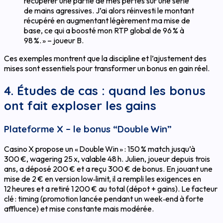
récupérer une partie de mes pertes sur une série
de mains agressives. J’ai alors réinvesti le montant
récupéré en augmentant légèrement ma mise de
base, ce qui a boosté mon RTP global de 96 % à
98 %. » – joueur B.
Ces exemples montrent que la discipline et l’ajustement des
mises sont essentiels pour transformer un bonus en gain réel.
4. Études de cas : quand les bonus
ont fait exploser les gains
Plateforme X – le bonus “Double Win”
Casino X propose un « Double Win » : 150 % match jusqu’à
300 €, wagering 25 x, valable 48 h. Julien, joueur depuis trois
ans, a déposé 200 € et a reçu 300 € de bonus. En jouant une
mise de 2 € en version low‑limit, il a rempli les exigences en
12 heures et a retiré 1 200 € au total (dépot + gains). Le facteur
clé : timing (promotion lancée pendant un week‑end à forte
affluence) et mise constante mais modérée.