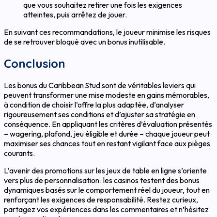
que vous souhaitez retirer une fois les exigences
atteintes, puis arrêtez de jouer.
En suivant ces recommandations, le joueur minimise les risques
de se retrouver bloqué avec un bonus inutilisable.
Conclusion
Les bonus du Caribbean Stud sont de véritables leviers qui
peuvent transformer une mise modeste en gains mémorables,
à condition de choisir l’offre la plus adaptée, d’analyser
rigoureusement ses conditions et d’ajuster sa stratégie en
conséquence. En appliquant les critères d’évaluation présentés
– wagering, plafond, jeu éligible et durée – chaque joueur peut
maximiser ses chances tout en restant vigilant face aux pièges
courants.
L’avenir des promotions sur les jeux de table en ligne s’oriente
vers plus de personnalisation : les casinos testent des bonus
dynamiques basés sur le comportement réel du joueur, tout en
renforçant les exigences de responsabilité. Restez curieux,
partagez vos expériences dans les commentaires et n’hésitez