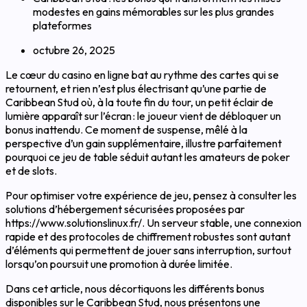
modestes en gains mémorables sur les plus grandes
plateformes
octubre 26, 2025
Le cœur du casino en ligne bat au rythme des cartes qui se
retournent, et rien n’est plus électrisant qu’une partie de
Caribbean Stud où, à la toute fin du tour, un petit éclair de
lumière apparaît sur l’écran : le joueur vient de débloquer un
bonus inattendu. Ce moment de suspense, mêlé à la
perspective d’un gain supplémentaire, illustre parfaitement
pourquoi ce jeu de table séduit autant les amateurs de poker
et de slots.
Pour optimiser votre expérience de jeu, pensez à consulter les
solutions d’hébergement sécurisées proposées par
https://www.solutionslinux.fr/. Un serveur stable, une connexion
rapide et des protocoles de chiffrement robustes sont autant
d’éléments qui permettent de jouer sans interruption, surtout
lorsqu’on poursuit une promotion à durée limitée.
Dans cet article, nous décortiquons les différents bonus
disponibles sur le Caribbean Stud, nous présentons une