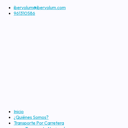
ibervolum@ibervolum.com
961310586
Inicio
¿Quiénes Somos?
Transporte Por Carretera