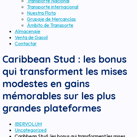
Transporte Nacional
Transporte internacional
Nuestra Flota
Grupaje de Mercancías
Ámbito de Transporte
Almacenaje
Venta de Gasoil
Contactar
Caribbean Stud : les bonus
qui transforment les mises
modestes en gains
mémorables sur les plus
grandes plateformes
IBERVOLUM
Uncategorized
Caribbean Stud : les bonus qui transforment les mises