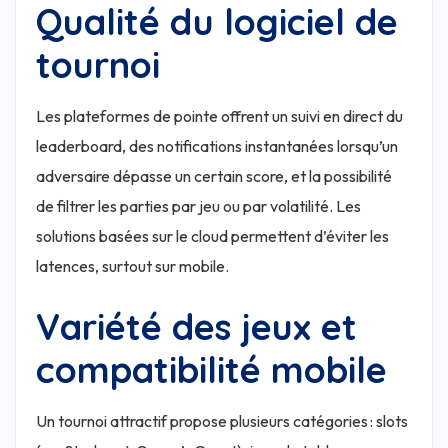
Qualité du logiciel de
tournoi
Les plateformes de pointe offrent un suivi en direct du
leaderboard, des notifications instantanées lorsqu’un
adversaire dépasse un certain score, et la possibilité
de filtrer les parties par jeu ou par volatilité. Les
solutions basées sur le cloud permettent d’éviter les
latences, surtout sur mobile.
Variété des jeux et
compatibilité mobile
Un tournoi attractif propose plusieurs catégories : slots