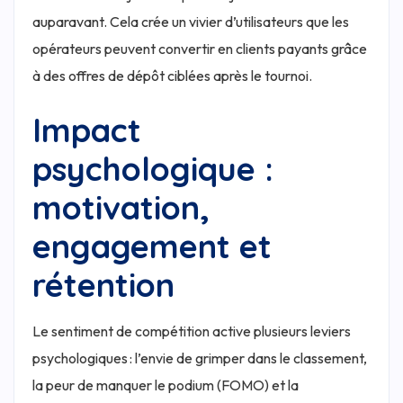
auparavant. Cela crée un vivier d’utilisateurs que les
opérateurs peuvent convertir en clients payants grâce
à des offres de dépôt ciblées après le tournoi.
Impact
psychologique :
motivation,
engagement et
rétention
Le sentiment de compétition active plusieurs leviers
psychologiques : l’envie de grimper dans le classement,
la peur de manquer le podium (FOMO) et la