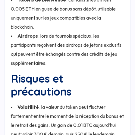
0,005 ETH en guise de bonus sans dépôt, utilisable
uniquement sur les jeux compatibles avec la
blockchain.
Airdrops
: lors de tournois spéciaux, les
participants reçoivent des airdrops de jetons exclusifs
qui peuvent être échangés contre des crédits de jeu
supplémentaires.
Risques et
précautions
Volatilité
: la valeur du token peut fluctuer
fortement entre le moment de la réception du bonus et
le retrait des gains. Un gain de 0,01 BTC aujourd’hui
peut valoir 300 € demain, puis 250 € le lendemain.