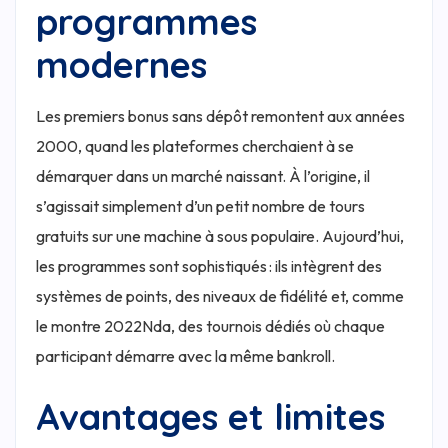
programmes
modernes
Les premiers bonus sans dépôt remontent aux années
2000, quand les plateformes cherchaient à se
démarquer dans un marché naissant. À l’origine, il
s’agissait simplement d’un petit nombre de tours
gratuits sur une machine à sous populaire. Aujourd’hui,
les programmes sont sophistiqués : ils intègrent des
systèmes de points, des niveaux de fidélité et, comme
le montre 2022Nda, des tournois dédiés où chaque
participant démarre avec la même bankroll.
Avantages et limites