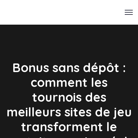
Bonus sans dépôt :
comment les
tournois des
meilleurs sites de jeu
transforment le