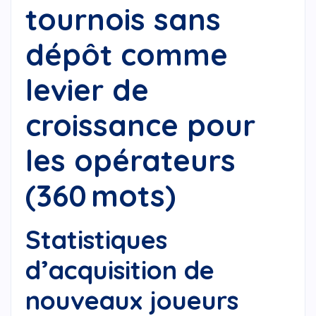
tournois sans
dépôt comme
levier de
croissance pour
les opérateurs
(360 mots)
Statistiques
d’acquisition de
nouveaux joueurs