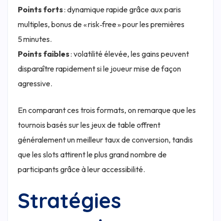
Points forts
: dynamique rapide grâce aux paris
multiples, bonus de « risk‑free » pour les premières
5 minutes.
Points faibles
: volatilité élevée, les gains peuvent
disparaître rapidement si le joueur mise de façon
agressive.
En comparant ces trois formats, on remarque que les
tournois basés sur les jeux de table offrent
généralement un meilleur taux de conversion, tandis
que les slots attirent le plus grand nombre de
participants grâce à leur accessibilité.
Stratégies