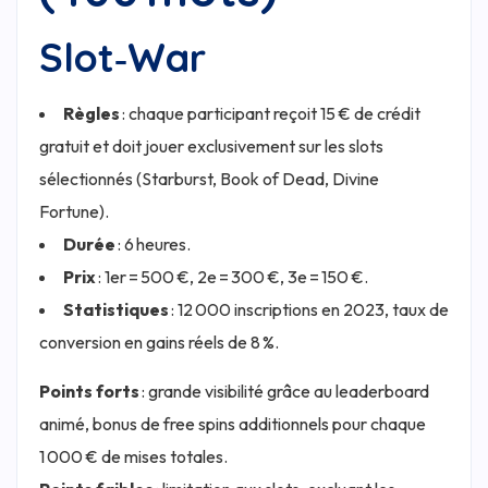
Slot‑War
Règles
: chaque participant reçoit 15 € de crédit
gratuit et doit jouer exclusivement sur les slots
sélectionnés (Starburst, Book of Dead, Divine
Fortune).
Durée
: 6 heures.
Prix
: 1er = 500 €, 2e = 300 €, 3e = 150 €.
Statistiques
: 12 000 inscriptions en 2023, taux de
conversion en gains réels de 8 %.
Points forts
: grande visibilité grâce au leaderboard
animé, bonus de free spins additionnels pour chaque
1 000 € de mises totales.