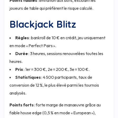
Points faibles
: limitation aux slots, excluant les
joueurs de table qui préfèrent le risque calculé.
Blackjack Blitz
Règles
: bankroll de 10 € en crédit, jeu uniquement
en mode « Perfect Pairs ».
Durée
: 3 heures, sessions renouvelées toutes les
heures.
Prix
: 1er = 300 €, 2e = 200 €, 3e = 100 €.
Statistiques
: 4 500 participants, taux de
conversion de 12 %, le plus élevé parmi les tournois
analysés.
Points forts
: forte marge de manœuvre grâce au
faible house edge (0,5 % en mode « European »),