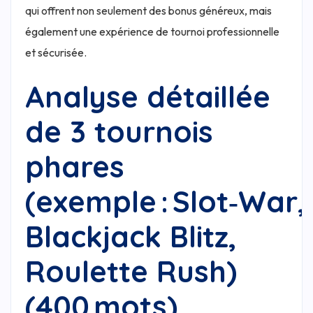
qui offrent non seulement des bonus généreux, mais
également une expérience de tournoi professionnelle
et sécurisée.
Analyse détaillée
de 3 tournois
phares
(exemple : Slot‑War,
Blackjack Blitz,
Roulette Rush)
(400 mots)