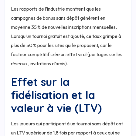
Les rapports de l’industrie montrent que les
campagnes de bonus sans dépôt génèrent en
moyenne 35 % de nouvelles inscriptions mensuelles.
Lorsqu’un tournoi gratuit est ajouté, ce taux grimpe à
plus de 50 % pour les sites qui le proposent, car le
facteur compétitif crée un effet viral (partages sur les
réseaux, invitations d’amis).
Effet sur la
fidélisation et la
valeur à vie (LTV)
Les joueurs qui participent à un tournoi sans dépôt ont
un LTV supérieur de 1,8 fois par rapport à ceux qui ne