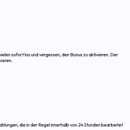
pielen sofort los und vergessen, den Bonus zu aktivieren. Der
kieren.
zahlungen, die in der Regel innerhalb von 24 Stunden bearbeitet