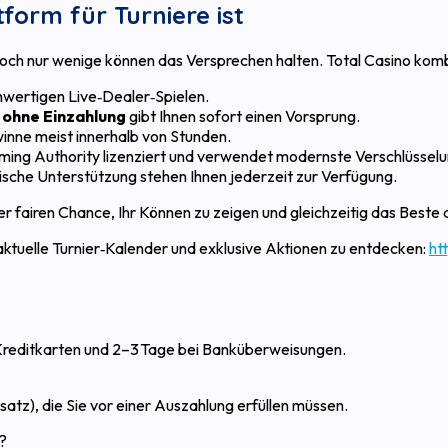
tform für Turniere ist
 doch nur wenige können das Versprechen halten. Total Casino kom
chwertigen Live‑Dealer‑Spielen.
 ohne Einzahlung
gibt Ihnen sofort einen Vorsprung.
inne meist innerhalb von Stunden.
ming Authority lizenziert und verwendet modernste Verschlüsselu
ische Unterstützung stehen Ihnen jederzeit zur Verfügung.
ner fairen Chance, Ihr Können zu zeigen und gleichzeitig das Best
aktuelle Turnier‑Kalender und exklusive Aktionen zu entdecken:
ht
i Kreditkarten und 2–3 Tage bei Banküberweisungen.
tz), die Sie vor einer Auszahlung erfüllen müssen.
?