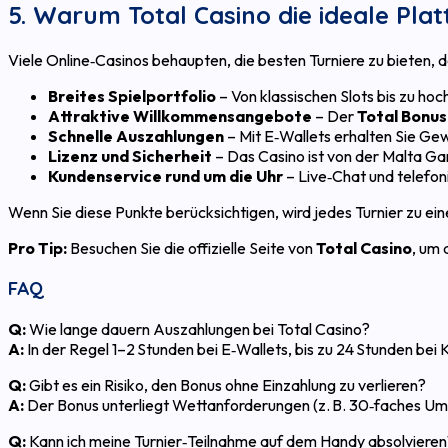
5. Warum Total Casino die ideale Plat
Viele Online‑Casinos behaupten, die besten Turniere zu bieten,
Breites Spielportfolio
– Von klassischen Slots bis zu ho
Attraktive Willkommensangebote
– Der
Total Bonus
Schnelle Auszahlungen
– Mit E‑Wallets erhalten Sie Gew
Lizenz und Sicherheit
– Das Casino ist von der Malta Ga
Kundenservice rund um die Uhr
– Live‑Chat und telefon
Wenn Sie diese Punkte berücksichtigen, wird jedes Turnier zu ei
Pro Tip:
Besuchen Sie die offizielle Seite von
Total Casino
, um 
FAQ
Q:
Wie lange dauern Auszahlungen bei Total Casino?
A:
In der Regel 1–2 Stunden bei E‑Wallets, bis zu 24 Stunden be
Q:
Gibt es ein Risiko, den Bonus ohne Einzahlung zu verlieren?
A:
Der Bonus unterliegt Wettanforderungen (z. B. 30‑faches Umsa
Q:
Kann ich meine Turnier‑Teilnahme auf dem Handy absolvieren