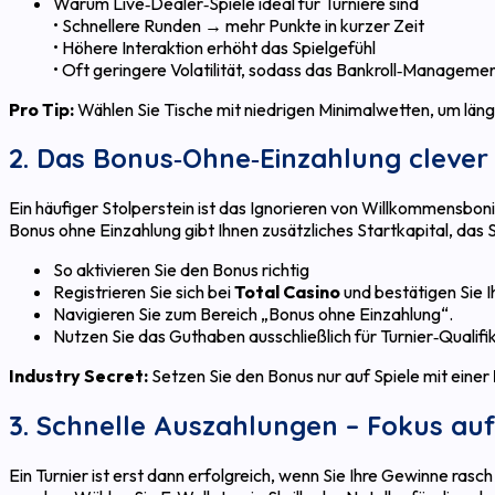
Warum Live‑Dealer‑Spiele ideal für Turniere sind
• Schnellere Runden → mehr Punkte in kurzer Zeit
• Höhere Interaktion erhöht das Spielgefühl
• Oft geringere Volatilität, sodass das Bankroll‑Managemen
Pro Tip:
Wählen Sie Tische mit niedrigen Minimalwetten, um läng
2. Das Bonus‑Ohne‑Einzahlung clever
Ein häufiger Stolperstein ist das Ignorieren von Willkommensboni 
Bonus ohne Einzahlung gibt Ihnen zusätzliches Startkapital, das S
So aktivieren Sie den Bonus richtig
Registrieren Sie sich bei
Total Casino
und bestätigen Sie I
Navigieren Sie zum Bereich „Bonus ohne Einzahlung“.
Nutzen Sie das Guthaben ausschließlich für Turnier‑Qualifik
Industry Secret:
Setzen Sie den Bonus nur auf Spiele mit einer
3. Schnelle Auszahlungen – Fokus a
Ein Turnier ist erst dann erfolgreich, wenn Sie Ihre Gewinne ras