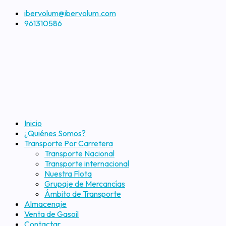
ibervolum@ibervolum.com
961310586
Inicio
¿Quiénes Somos?
Transporte Por Carretera
Transporte Nacional
Transporte internacional
Nuestra Flota
Grupaje de Mercancías
Ámbito de Transporte
Almacenaje
Venta de Gasoil
Contactar