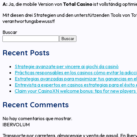
A:
Ja, die mobile Version von
Total Casino
ist vollständig optimi
Mit diesen drei Strategien und den unterstützenden Tools von Tota
verantwortungsbewusst!
Buscar
Buscar
Recent Posts
Strategie avanzate per vincere ai giochi da casinò
Prácticas responsables en los casinos cómo evitar la adicci
Estrategias avanzadas para maximizar tus ganancias en el
Entrevista a expertos en casinos estrategias para el éxito 
Claim your CasinoXN welcome bonus: tips for new players 
Recent Comments
No hay comentarios que mostrar.
IBERVOLUM
Transporte por carretera, almacenaje y venta de gasoil. En Ibervo