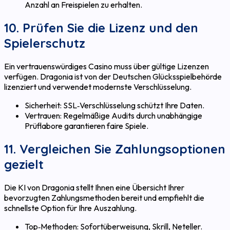
Anzahl an Freispielen zu erhalten.
10. Prüfen Sie die Lizenz und den
Spielerschutz
Ein vertrauenswürdiges Casino muss über gültige Lizenzen
verfügen. Dragonia ist von der Deutschen Glücksspielbehörde
lizenziert und verwendet modernste Verschlüsselung.
Sicherheit: SSL‑Verschlüsselung schützt Ihre Daten.
Vertrauen: Regelmäßige Audits durch unabhängige
Prüflabore garantieren faire Spiele.
11. Vergleichen Sie Zahlungsoptionen
gezielt
Die KI von Dragonia stellt Ihnen eine Übersicht Ihrer
bevorzugten Zahlungsmethoden bereit und empfiehlt die
schnellste Option für Ihre Auszahlung.
Top‑Methoden: Sofortüberweisung, Skrill, Neteller.