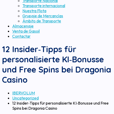
Transporte Nacional
Transporte internacional
Nuestra Flota
Grupaje de Mercancías
Ámbito de Transporte
Almacenaje
Venta de Gasoil
Contactar
12 Insider‑Tipps für
personalisierte KI‑Bonusse
und Free Spins bei Dragonia
Casino
IBERVOLUM
Uncategorized
12 Insider‑Tipps für personalisierte KI‑Bonusse und Free
Spins bei Dragonia Casino