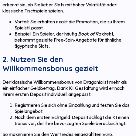
erkennt sie, ob Sie lieber Slots mit hoher Volatilität oder
klassische Tischspiele spielen.
Vorteil: Sie erhalten exakt die Promotion, die zu Ihrem
Spielstil passt.
Beispiel: Ein Spieler, der häufig
Book of Ra
dreht,
bekommt gezielte Free‑Spin‑Angebote für ähnliche
ägyptische Slots.
2. Nutzen Sie den
Willkommensbonus gezielt
Der klassische Willkommensbonus von Dragonia ist mehr als
ein einfacher Geldbetrag. Dank KI‑Gestaltung wird er nach
Ihrem ersten Deposit individuell angepasst.
Registrieren Sie sich ohne Einzahlung und testen Sie das
Spielangebot.
Nach dem ersten Echtgeld‑Deposit schlägt die KI einen
Bonus vor, der Ihre bevorzugten Spiele berücksichtigt.
So maximieren Sie den Wert jedes eingezahlten Euro.