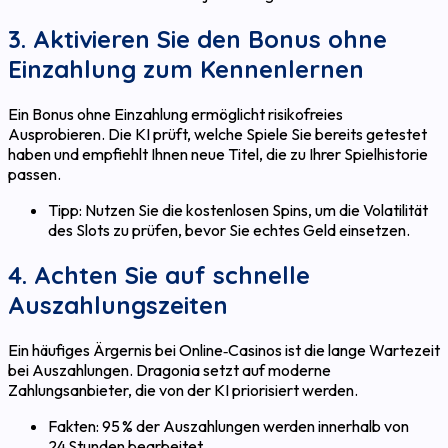
3. Aktivieren Sie den Bonus ohne
Einzahlung zum Kennenlernen
Ein Bonus ohne Einzahlung ermöglicht risikofreies
Ausprobieren. Die KI prüft, welche Spiele Sie bereits getestet
haben und empfiehlt Ihnen neue Titel, die zu Ihrer Spielhistorie
passen.
Tipp: Nutzen Sie die kostenlosen Spins, um die Volatilität
des Slots zu prüfen, bevor Sie echtes Geld einsetzen.
4. Achten Sie auf schnelle
Auszahlungszeiten
Ein häufiges Ärgernis bei Online‑Casinos ist die lange Wartezeit
bei Auszahlungen. Dragonia setzt auf moderne
Zahlungsanbieter, die von der KI priorisiert werden.
Fakten: 95 % der Auszahlungen werden innerhalb von
24 Stunden bearbeitet.