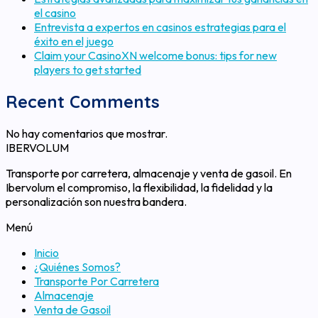
el casino
Entrevista a expertos en casinos estrategias para el
éxito en el juego
Claim your CasinoXN welcome bonus: tips for new
players to get started
Recent Comments
No hay comentarios que mostrar.
IBERVOLUM
Transporte por carretera, almacenaje y venta de gasoil. En
Ibervolum el compromiso, la flexibilidad, la fidelidad y la
personalización son nuestra bandera.
Menú
Inicio
¿Quiénes Somos?
Transporte Por Carretera
Almacenaje
Venta de Gasoil