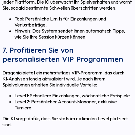
jeder Plattform. Die KI überwacht Ihr Spielverhalten und warnt
Sie, sobald bestimmte Schwellen überschritten werden.
Tool: Persönliche Limits für Einzahlungen und
Verlustbeträge.
Hinweis: Das System sendet Ihnen automatisch Tipps,
wie Sie Ihre Session kürzen können.
7. Profitieren Sie von
personalisierten VIP‑Programmen
Dragonia bietet ein mehrstufiges VIP‑Programm, das durch
KI‑Analyse ständig aktualisiert wird. Je nach Ihrem
Spielvolumen erhalten Sie individuelle Vorteile:
Level 1: Schnellere Einzahlungen, wöchentliche Freispiele.
Level 2: Persönlicher Account‑Manager, exklusive
Turniere.
Die KI sorgt dafür, dass Sie stets im optimalen Level platziert
sind.