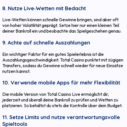
8. Nutze Live‑Wetten mit Bedacht
Live‑Wetten können schnelle Gewinne bringen, sind aber oft
von hoher Volatilität geprägt. Setze hier nur einen kleinen Teil
deiner Bankroll ein und beobachte das Spielgeschehen genau.
9. Achte auf schnelle Auszahlungen
Ein wichtiger Faktor für ein gutes Spielerlebnis ist die
Auszahlungsgeschwindigkeit. Total Casino punktet mit zügigen
Transfers, sodass du Gewinne schnell wieder für neue Einsätze
nutzen kannst.
10. Verwende mobile Apps für mehr Flexibilität
Die mobile Version von Total Casino Live ermöglicht dir,
jederzeit und überall deine Bankroll zu prüfen und Wetten zu
platzieren. So behältst du stets die Kontrolle über dein Budget.
11. Setze Limits und nutze verantwortungsvolle
Spieltools