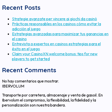
Recent Posts
Strategie avanzate per vincere ai giochi da casinò
Prácticas responsables en los casinos cómo evitar la
adicción al juego
Estrategias avanzadas para maximizar tus ganancias en
el casino
Entrevista a expertos en casinos estrategias para el
éxito en el juego
Claim your CasinoXN welcome bonus: tips for new
players to get started
Recent Comments
No hay comentarios que mostrar.
IBERVOLUM
Transporte por carretera, almacenaje y venta de gasoil. En
Ibervolum el compromiso, la flexibilidad, la fidelidad y la
personalización son nuestra bandera.